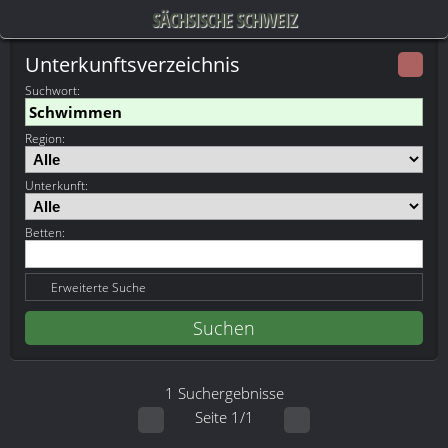
SÄCHSISCHE SCHWEIZ
Unterkunftsverzeichnis
Suchwort
:
Region:
Unterkunft:
Betten:
Erweiterte Suche
1 Suchergebnisse
Seite 1/1