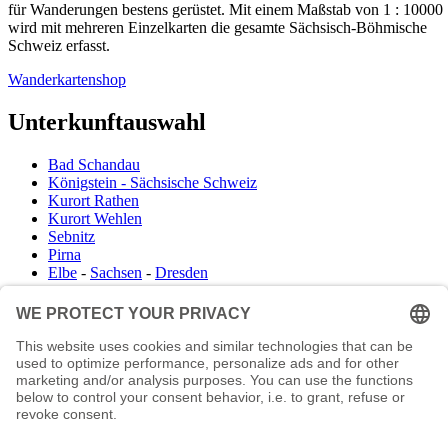
für Wanderungen bestens gerüstet. Mit einem Maßstab von 1 : 10000
wird mit mehreren Einzelkarten die gesamte Sächsisch-Böhmische
Schweiz erfasst.
Wanderkartenshop
Unterkunftauswahl
Bad Schandau
Königstein - Sächsische Schweiz
Kurort Rathen
Kurort Wehlen
Sebnitz
Pirna
Elbe
-
Sachsen
-
Dresden
Infocenter
Wanderkartenshop
Prospektdownload
Unterkunft Böhmisch Sächsische Schweiz
Veranstaltungskalender