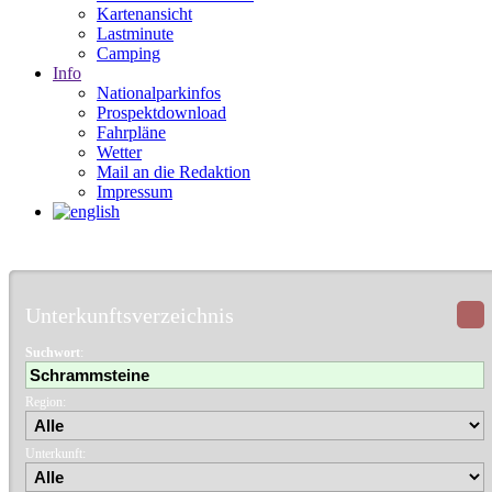
Kartenansicht
Lastminute
Camping
Info
Nationalparkinfos
Prospektdownload
Fahrpläne
Wetter
Mail an die Redaktion
Impressum
Unterkunftsverzeichnis
Suchwort
:
Region:
Unterkunft: