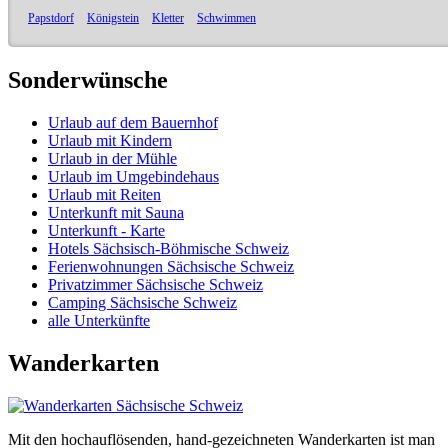
Papstdorf
Königstein
Kletter
Schwimmen
Sonderwünsche
Urlaub auf dem Bauernhof
Urlaub mit Kindern
Urlaub in der Mühle
Urlaub im Umgebindehaus
Urlaub mit Reiten
Unterkunft mit Sauna
Unterkunft - Karte
Hotels Sächsisch-Böhmische Schweiz
Ferienwohnungen Sächsische Schweiz
Privatzimmer Sächsische Schweiz
Camping Sächsische Schweiz
alle Unterkünfte
Wanderkarten
Mit den hochauflösenden, hand-gezeichneten Wanderkarten ist man