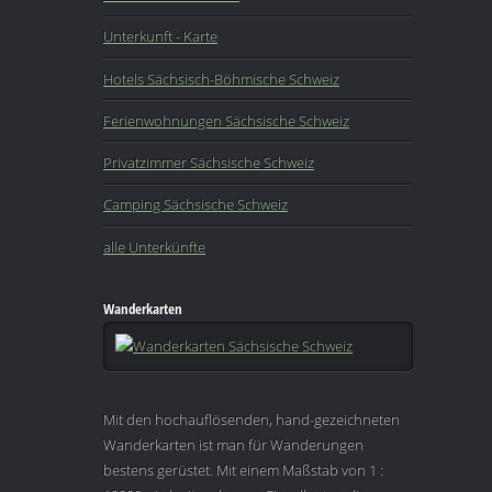
Unterkunft - Karte
Hotels Sächsisch-Böhmische Schweiz
Ferienwohnungen Sächsische Schweiz
Privatzimmer Sächsische Schweiz
Camping Sächsische Schweiz
alle Unterkünfte
Wanderkarten
Mit den hochauflösenden, hand-gezeichneten
Wanderkarten ist man für Wanderungen
bestens gerüstet. Mit einem Maßstab von 1 :