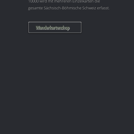
10000 wird mit mehreren Einzelkarten die
gesamte Sächsisch-Böhmische Schweiz erfasst.
Wanderkartenshop