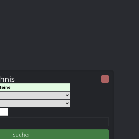
chnis