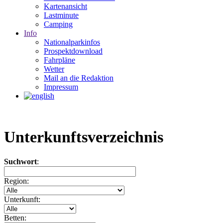
Kartenansicht
Lastminute
Camping
Info
Nationalparkinfos
Prospektdownload
Fahrpläne
Wetter
Mail an die Redaktion
Impressum
Unterkunftsverzeichnis
Suchwort
:
Region:
Unterkunft:
Betten: