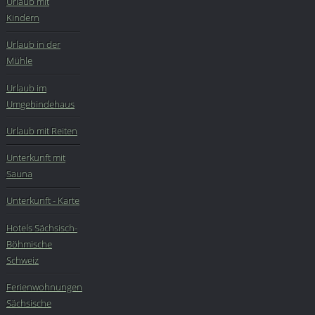
Urlaub mit
Kindern
Urlaub in der
Mühle
Urlaub im
Umgebindehaus
Urlaub mit Reiten
Unterkunft mit
Sauna
Unterkunft - Karte
Hotels Sächsisch-
Böhmische
Schweiz
Ferienwohnungen
Sächsische