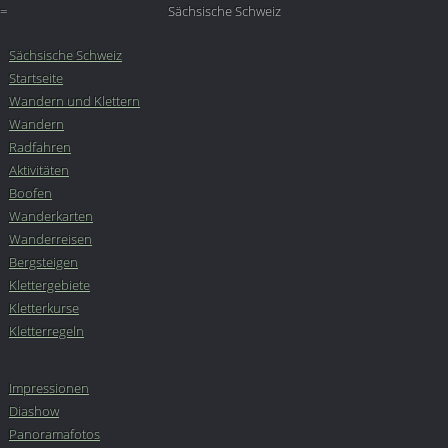
=
Sächsische Schweiz
Sächsische Schweiz
Startseite
Wandern und Klettern
Wandern
Radfahren
Aktivitäten
Boofen
Wanderkarten
Wanderreisen
Bergsteigen
Klettergebiete
Kletterkurse
Kletterregeln
Impressionen
Diashow
Panoramafotos