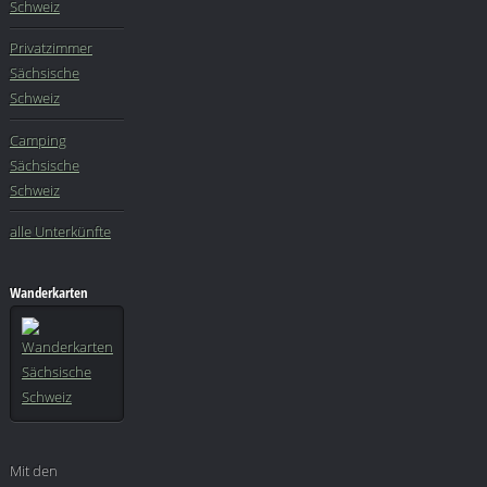
Schweiz
Privatzimmer
Sächsische
Schweiz
Camping
Sächsische
Schweiz
alle Unterkünfte
Wanderkarten
Mit den