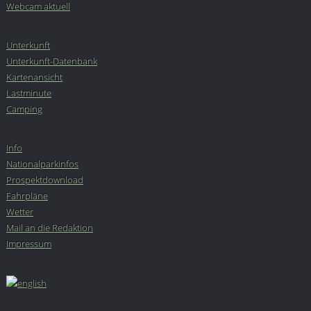
Webcam aktuell
Unterkunft
Unterkunft-Datenbank
Kartenansicht
Lastminute
Camping
Info
Nationalparkinfos
Prospektdownload
Fahrpläne
Wetter
Mail an die Redaktion
Impressum