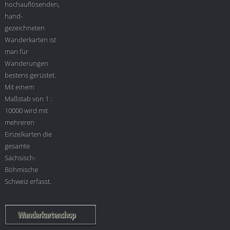
hochauflösenden,
hand-
gezeichneten
Wanderkarten ist
man für
Wanderungen
bestens gerüstet.
Mit einem
Maßstab von 1 :
10000 wird mit
mehreren
Einzelkarten die
gesamte
Sächsisch-
Böhmische
Schweiz erfasst.
Wanderkartenshop