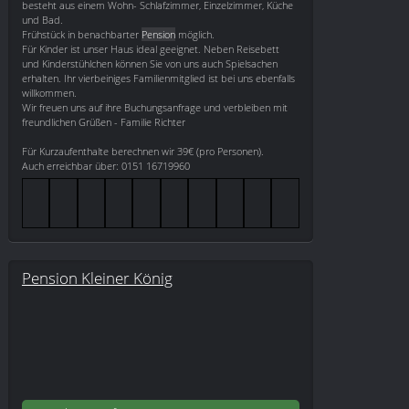
besteht aus einem Wohn- Schlafzimmer, Einzelzimmer, Küche
und Bad.
Frühstück in benachbarter
Pension
möglich.
Für Kinder ist unser Haus ideal geeignet. Neben Reisebett
und Kinderstühlchen können Sie von uns auch Spielsachen
erhalten. Ihr vierbeiniges Familienmitglied ist bei uns ebenfalls
willkommen.
Wir freuen uns auf ihre Buchungsanfrage und verbleiben mit
freundlichen Grüßen - Familie Richter
Für Kurzaufenthalte berechnen wir 39€ (pro Personen).
Auch erreichbar über: 0151 16719960
Pension Kleiner König