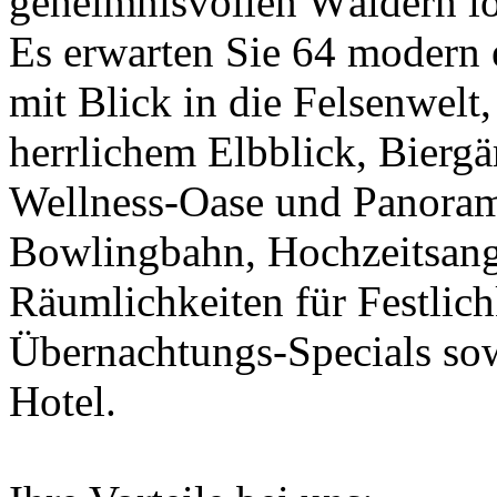
geheimnisvollen Wäldern log
Es erwarten Sie 64 modern e
mit Blick in die Felsenwelt
herrlichem Elbblick, Bierg
Wellness-Oase und Panoram
Bowlingbahn, Hochzeitsan
Räumlichkeiten für Festlich
Übernachtungs-Specials so
Hotel.