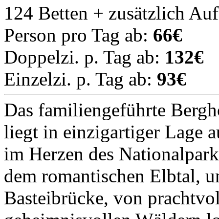
124 Betten + zusätzlich Au
Person pro Tag ab:
66€
Doppelzi. p. Tag ab:
132€
Einzelzi. p. Tag ab:
93€
Das familiengeführte Bergh
liegt in einzigartiger Lage 
im Herzen des Nationalpark
dem romantischen Elbtal, 
Basteibrücke, von prachtvo