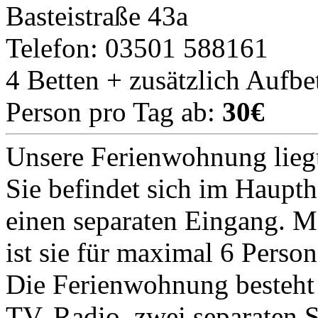
Basteistraße 43a
Telefon: 03501 588161
4 Betten + zusätzlich Aufbe
Person pro Tag ab:
30€
Unsere Ferienwohnung liegt
Sie befindet sich im Haupth
einen separaten Eingang. M
ist sie für maximal 6 Perso
Die Ferienwohnung besteh
TV, Radio, zwei separaten 