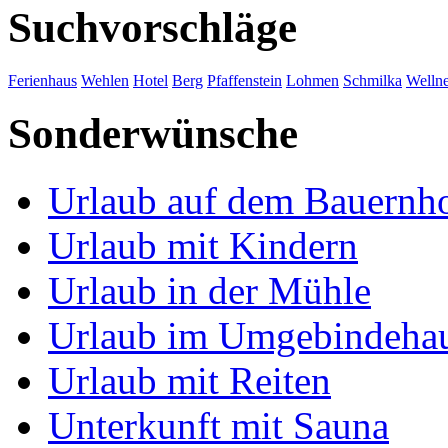
Suchvorschläge
Ferienhaus
Wehlen
Hotel
Berg
Pfaffenstein
Lohmen
Schmilka
Wellne
Sonderwünsche
Urlaub auf dem Bauernh
Urlaub mit Kindern
Urlaub in der Mühle
Urlaub im Umgebindeha
Urlaub mit Reiten
Unterkunft mit Sauna