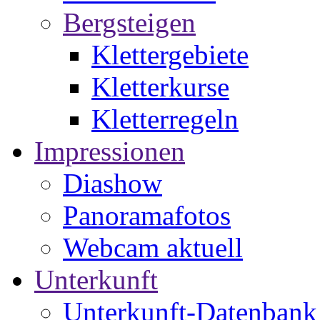
Bergsteigen
Klettergebiete
Kletterkurse
Kletterregeln
Impressionen
Diashow
Panoramafotos
Webcam aktuell
Unterkunft
Unterkunft-Datenbank