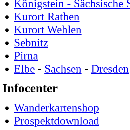
Königstein - Sächsische
Kurort Rathen
Kurort Wehlen
Sebnitz
Pirna
Elbe
-
Sachsen
-
Dresden
Infocenter
Wanderkartenshop
Prospektdownload