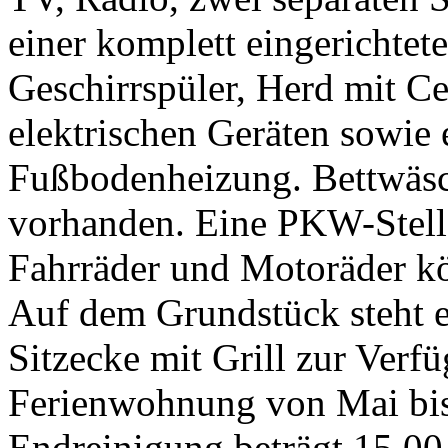
einer komplett eingerichte
Geschirrspüler, Herd mit Ce
elektrischen Geräten sowi
Fußbodenheizung. Bettwäs
vorhanden. Eine PKW-Stellf
Fahrräder und Motoräder k
Auf dem Grundstück steht e
Sitzecke mit Grill zur Verfü
Ferienwohnung von Mai bis 
Endreinigung beträgt 15,00