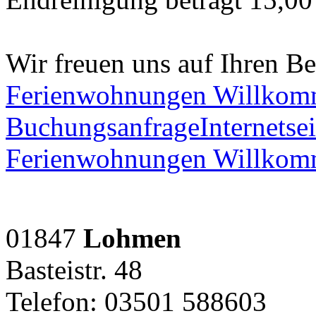
Wir freuen uns auf Ihren B
Ferienwohnungen Willko
Buchungsanfrage
Internetsei
Ferienwohnungen Willko
01847
Lohmen
Basteistr. 48
Telefon: 03501 588603