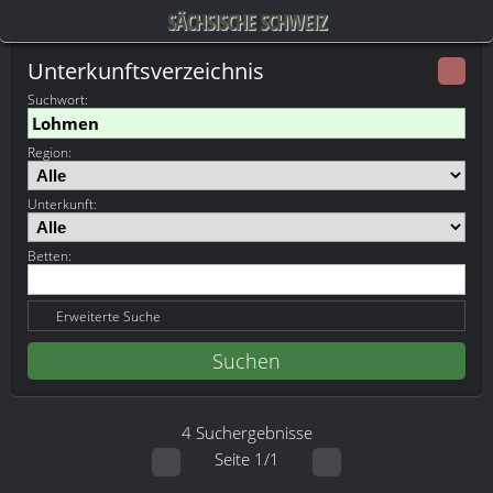
SÄCHSISCHE SCHWEIZ
Unterkunftsverzeichnis
Suchwort
:
Region:
Unterkunft:
Betten:
Erweiterte Suche
4 Suchergebnisse
Seite 1/1