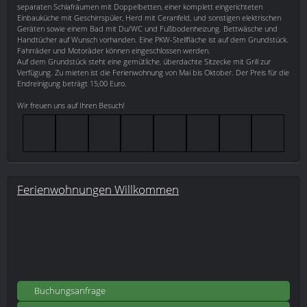
separaten Schlafräumen mit Doppelbetten, einer komplett eingerichteten
Einbauküche mit Geschirrspüler, Herd mit Ceranfeld, und sonstigen elektrischen
Geräten sowie einem Bad mit Du/WC und Fußbodenheizung. Bettwäsche und
Handtücher auf Wunsch vorhanden. Eine PKW-Stellfläche ist auf dem Grundstück.
Fahrräder und Motoräder können eingeschlossen werden.
Auf dem Grundstück steht eine gemütliche, überdachte Sitzecke mit Grill zur
Verfügung. Zu mieten ist die Ferienwohnung von Mai bis Oktober. Der Preis für die
Endreinigung beträgt 15,00 Euro.
Wir freuen uns auf Ihren Besuch!
Ferienwohnungen Willkommen
Buchungsanfrage