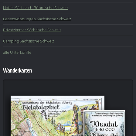
Hotels Sächsisch-Böhmische Schweiz
Ferienwohnungen Sächsische Schweiz
Privatzimmer Sächsische Schweiz
Camping Sächsische Schweiz
alle Unterkünfte
Wanderkarten