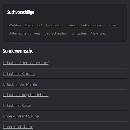
Suchvorschläge
Wehlen
Pfaffendorf
Lilienstein
Touren
Felsenbühne
Kletter
Böhmische Schweiz
Bad Schandau
Königstein
Malerweg
Sonderwünsche
Urlaub auf dem Bauernhof
Urlaub mit Kindern
Urlaub in der Mühle
Urlaub im Umgebindehaus
Urlaub mit Reiten
Unterkunft mit Sauna
Unterkunft - Karte