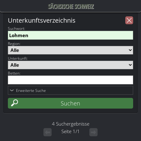
SÄCHSISCHE SCHWEIZ
Unterkunftsverzeichnis
Suchwort
:
Region:
Unterkunft:
Betten:
Erweiterte Suche
4 Suchergebnisse
Seite 1/1