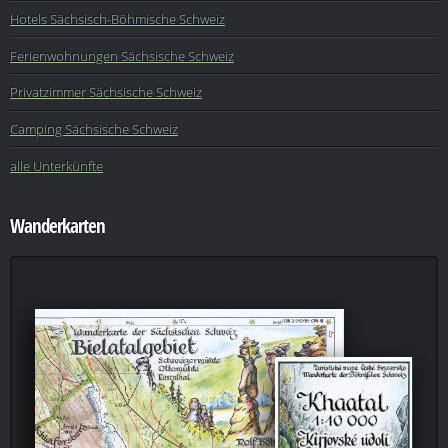
Hotels Sächsisch-Böhmische Schweiz
Ferienwohnungen Sächsische Schweiz
Privatzimmer Sächsische Schweiz
Camping Sächsische Schweiz
alle Unterkünfte
Wanderkarten