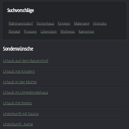
Suchvorschläge
Rathmannsdorf
Ferienhaus
Krippen
Malerweg
Hrensko
Bielatal
Prossen
Lilienstein
Wellness
Kamenice
Sonderwünsche
Urlaub auf dem Bauernhof
Urlaub mit Kindern
Urlaub in der Mühle
Urlaub im Umgebindehaus
Urlaub mit Reiten
Unterkunft mit Sauna
Unterkunft - Karte