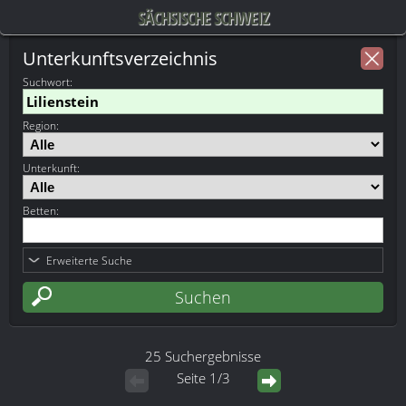
SÄCHSISCHE SCHWEIZ
Unterkunftsverzeichnis
Suchwort
:
Region:
Unterkunft:
Betten:
Erweiterte Suche
25 Suchergebnisse
Seite 1/3