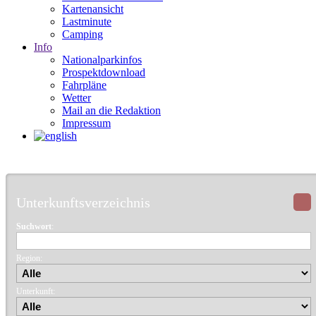
Kartenansicht
Lastminute
Camping
Info
Nationalparkinfos
Prospektdownload
Fahrpläne
Wetter
Mail an die Redaktion
Impressum
Unterkunftsverzeichnis
Suchwort
:
Region:
Unterkunft: