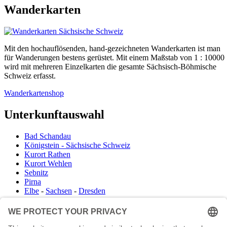
Wanderkarten
Mit den hochauflösenden, hand-gezeichneten Wanderkarten ist man
für Wanderungen bestens gerüstet. Mit einem Maßstab von 1 : 10000
wird mit mehreren Einzelkarten die gesamte Sächsisch-Böhmische
Schweiz erfasst.
Wanderkartenshop
Unterkunftauswahl
Bad Schandau
Königstein - Sächsische Schweiz
Kurort Rathen
Kurort Wehlen
Sebnitz
Pirna
Elbe
-
Sachsen
-
Dresden
Infocenter