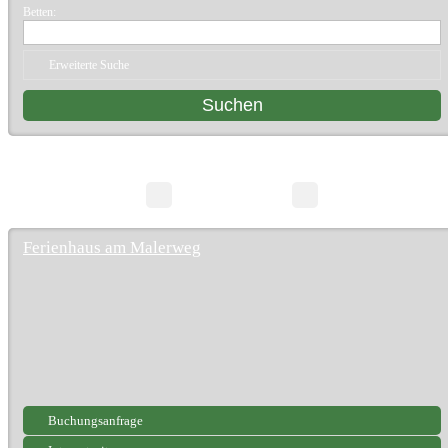
Betten:
Erweiterte Suche
10 Suchergebnisse
Seite 1/1
Ferienhaus am Malerweg
Buchungsanfrage