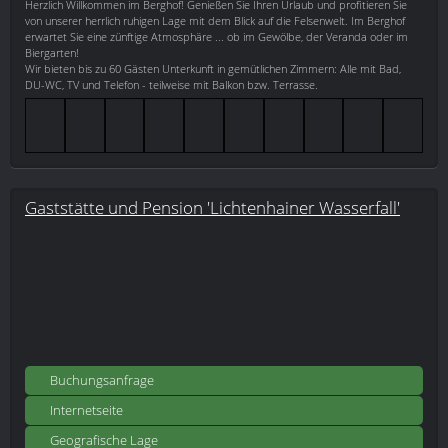
Herzlich Willkommen im Berghof! Genießen Sie Ihren Urlaub und profitieren Sie
von unserer herrlich ruhigen Lage mit dem Blick auf die Felsenwelt. Im Berghof
erwartet Sie eine zünftige Atmosphäre ... ob im Gewölbe, der Veranda oder im
Biergarten!
Wir bieten bis zu 60 Gästen Unterkunft in gemütlichen Zimmern: Alle mit Bad,
DU-WC, TV und Telefon - teilweise mit Balkon bzw. Terrasse.
Gaststätte und Pension 'Lichtenhainer Wasserfall'
Buchungsanfrage
Internetseite
Geografische Lage