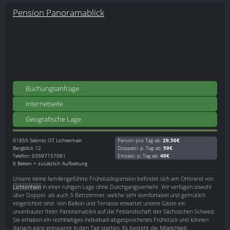
Pension Panoramablick
Buchungsanfrage
Internetseite
Geografische Lage
01855
Sebnitz OT Lichtenhain
Person pro Tag ab:
29,50€
Bergblick 12
Doppelzi. p. Tag ab:
59€
Telefon: 03597157061
Einzelzi. p. Tag ab:
49€
6 Betten + zusätzlich Aufbettung
Unsere kleine familiengeführte Frühstückspension befindet sich am Ortsrand von
Lichtenhain
in einer ruhigen Lage ohne Durchgangsverkehr. Wir verfügen sowohl
über Doppel- als auch 3-Bettzimmer, welche sehr komfortabel und gemütlich
eingerichtet sind. Von Balkon und Terrasse erwartet unsere Gäste ein
unverbauter freier Panoramablick auf die Felslandschaft der Sächsischen Schweiz.
Sie erhalten ein reichhaltiges individuell abgesprochenes Frühstück und können
danach ganz entspannt in den Tag starten. Es besteht die Möglichkeit,