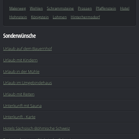
Malerweg
Wehlen
Schrammsteine
Prossen
Pfaffenstein
Hotel
Hohnstein
Königstein
Lohmen
Hinterhermsdorf
Sonderwünsche
Urlaub auf dem Bauernhof
Urlaub mit Kindern
Urlaub in der Mühle
Urlaub im Umgebindehaus
Urlaub mit Reiten
Unterkunft mit Sauna
Unterkunft - Karte
Hotels Sächsisch-Böhmische Schweiz