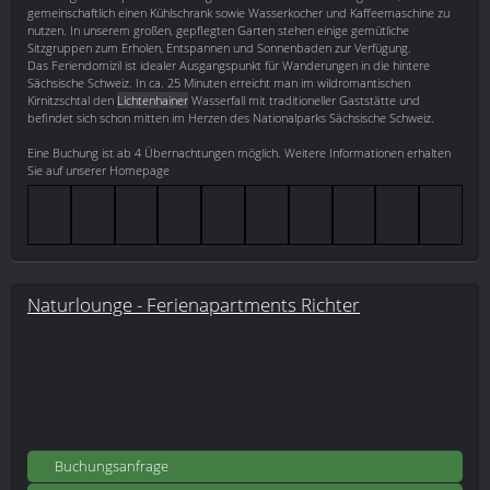
gemeinschaftlich einen Kühlschrank sowie Wasserkocher und Kaffeemaschine zu
nutzen. In unserem großen, gepflegten Garten stehen einige gemütliche
Sitzgruppen zum Erholen, Entspannen und Sonnenbaden zur Verfügung.
Das Feriendomizil ist idealer Ausgangspunkt für Wanderungen in die hintere
Sächsische Schweiz. In ca. 25 Minuten erreicht man im wildromantischen
Kirnitzschtal den
Lichtenhainer
Wasserfall mit traditioneller Gaststätte und
befindet sich schon mitten im Herzen des Nationalparks Sächsische Schweiz.
Eine Buchung ist ab 4 Übernachtungen möglich. Weitere Informationen erhalten
Sie auf unserer Homepage
Naturlounge - Ferienapartments Richter
Buchungsanfrage