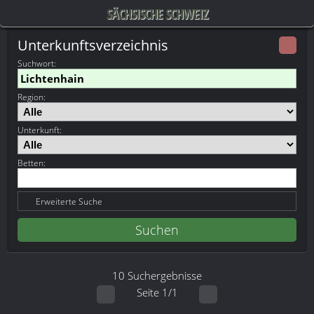
SÄCHSISCHE SCHWEIZ
Unterkunftsverzeichnis
Suchwort
:
Region:
Unterkunft:
Betten:
Erweiterte Suche
10 Suchergebnisse
Seite 1/1