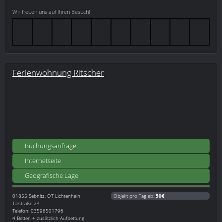
Wir freuen uns auf Ihren Besuch!
Ferienwohnung Ritscher
Buchungsanfrage
Internetseite
Geografische Lage
01855
Sebnitz, OT Lichtenhain
Objekt pro Tag ab:
50€
Talstraße 24
Telefon: 03596501796
4 Betten + zusätzlich Aufbettung