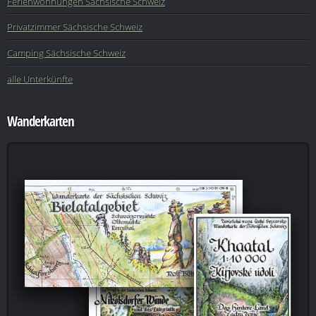
Ferienwohnungen Sächsische Schweiz
Privatzimmer Sächsische Schweiz
Camping Sächsische Schweiz
alle Unterkünfte
Wanderkarten