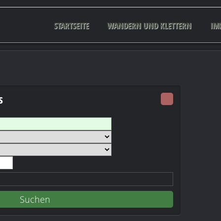
STARTSEITE
WANDERN UND KLETTERN
IM
s