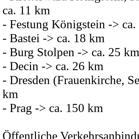
ca. 11 km
- Festung Königstein -> ca
- Bastei -> ca. 18 km
- Burg Stolpen -> ca. 25 k
- Decin -> ca. 26 km
- Dresden (Frauenkirche, Se
km
- Prag -> ca. 150 km
Öffentliche Verkehrsanbind