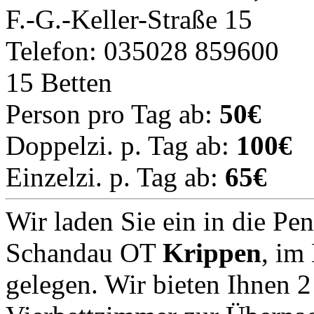
F.-G.-Keller-Straße 15
Telefon: 035028 859600
15 Betten
Person pro Tag ab:
50€
Doppelzi. p. Tag ab:
100€
Einzelzi. p. Tag ab:
65€
Wir laden Sie ein in die Pe
Schandau OT
Krippen
, im
gelegen. Wir bieten Ihnen 