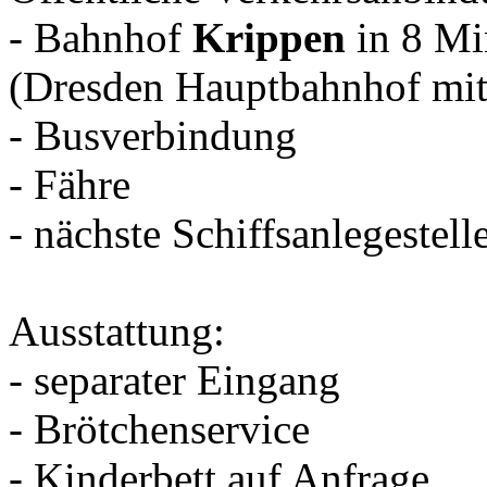
- Bahnhof
Krippen
in 8 Mi
(Dresden Hauptbahnhof mit 
- Busverbindung
- Fähre
- nächste Schiffsanlegestel
Ausstattung:
- separater Eingang
- Brötchenservice
- Kinderbett auf Anfrage