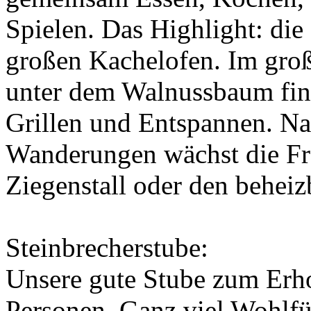
Spielen. Das Highlight: di
großen Kachelofen. Im groß
unter dem Walnussbaum fin
Grillen und Entspannen. Na
Wanderungen wächst die Fre
Ziegenstall oder den behei
Steinbrecherstube:
Unsere gute Stube zum Erh
Personen. Ganz viel Wohlf