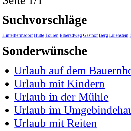
Seite 1/1
Suchvorschläge
Hinterhermsdorf
Hütte
Touren
Elberadweg
Gasthof
Berg
Lilienstein
Sonderwünsche
Urlaub auf dem Bauernh
Urlaub mit Kindern
Urlaub in der Mühle
Urlaub im Umgebindeha
Urlaub mit Reiten