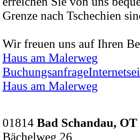
erreichen Sie von uns bequ
Grenze nach Tschechien sin
Wir freuen uns auf Ihren B
Haus am Malerweg
Buchungsanfrage
Internetsei
Haus am Malerweg
01814
Bad Schandau, OT
Bächelweg 26