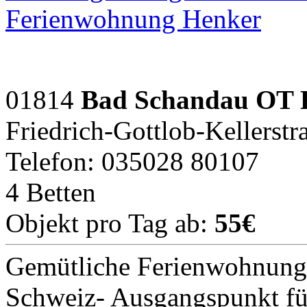
Ferienwohnung Henker
01814
Bad Schandau OT 
Friedrich-Gottlob-Kellerstr
Telefon: 035028 80107
4 Betten
Objekt pro Tag ab:
55€
Gemütliche Ferienwohnung 
Schweiz- Ausgangspunkt für