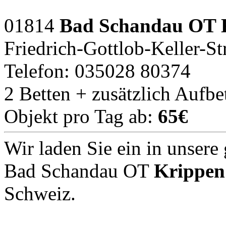
01814
Bad Schandau OT 
Friedrich-Gottlob-Keller-St
Telefon: 035028 80374
2 Betten + zusätzlich Aufbe
Objekt pro Tag ab:
65€
Wir laden Sie ein in unser
Bad Schandau OT
Krippen
Schweiz.