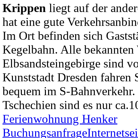
Krippen
liegt auf der ande
hat eine gute Verkehrsanbi
Im Ort befinden sich Gastst
Kegelbahn. Alle bekannten 
Elbsandsteingebirge sind vo
Kunststadt Dresden fahren 
bequem im S-Bahnverkehr.
Tschechien sind es nur ca.1
Ferienwohnung Henker
Buchungsanfrage
Internetsei