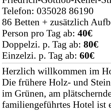
Telefon: 035028 86190
86 Betten + zusätzlich Auf
Person pro Tag ab:
40€
Doppelzi. p. Tag ab:
80€
Einzelzi. p. Tag ab:
60€
Herzlich willkommen im Ho
Die frühere Holz- und Stei
im Grünen, am plätschernd
familiengeführtes Hotel ist