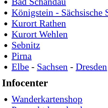
Bad Schandau
Königstein - Sächsische
Kurort Rathen
Kurort Wehlen
Sebnitz
Pirna
Elbe
-
Sachsen
-
Dresden
Infocenter
Wanderkartenshop