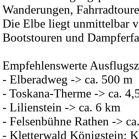
Wanderungen, Fahrradtouren
Die Elbe liegt unmittelbar v
Bootstouren und Dampferfah
Empfehlenswerte Ausflugszi
- Elberadweg -> ca. 500 m
- Toskana-Therme -> ca. 4,
- Lilienstein -> ca. 6 km
- Felsenbühne Rathen -> ca
- Kletterwald Königstein; 