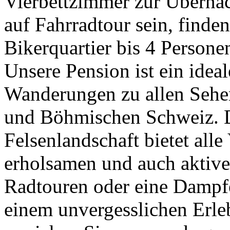
Vierbettzimmer zur Übernac
auf Fahrradtour sein, finden
Bikerquartier bis 4 Persone
Unsere Pension ist ein idea
Wanderungen zu allen Sehe
und Böhmischen Schweiz. Di
Felsenlandschaft bietet all
erholsamen und auch aktive
Radtouren oder eine Dampfe
einem unvergesslichen Erle