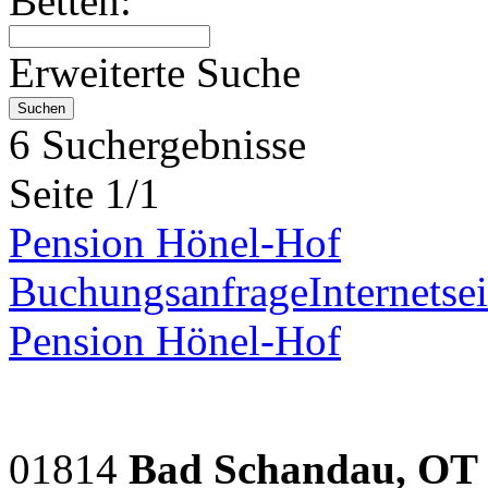
Betten:
Erweiterte Suche
6 Suchergebnisse
Seite 1/1
Pension Hönel-Hof
Buchungsanfrage
Internetsei
Pension Hönel-Hof
01814
Bad Schandau, OT