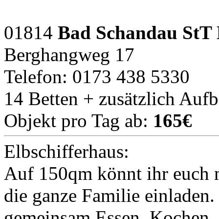
01814
Bad Schandau StT
Berghangweg 17
Telefon: 0173 438 5330
14 Betten + zusätzlich Auf
Objekt pro Tag ab:
165€
Elbschifferhaus:
Auf 150qm könnt ihr euch m
die ganze Familie einladen.
gemeinsam Essen, Kochen, 