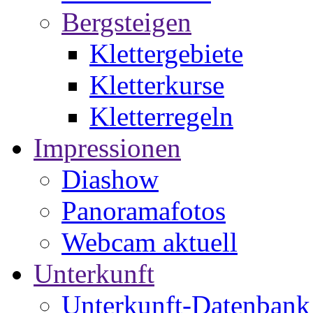
Bergsteigen
Klettergebiete
Kletterkurse
Kletterregeln
Impressionen
Diashow
Panoramafotos
Webcam aktuell
Unterkunft
Unterkunft-Datenbank