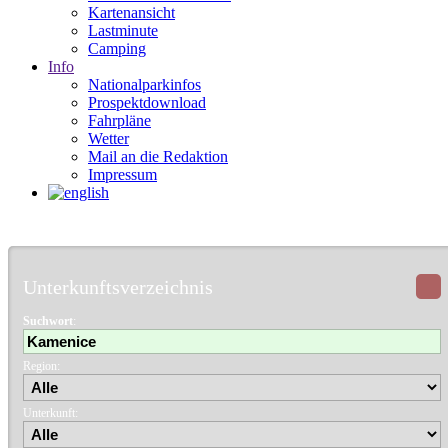
Kartenansicht
Lastminute
Camping
Info
Nationalparkinfos
Prospektdownload
Fahrpläne
Wetter
Mail an die Redaktion
Impressum
Unterkunftsverzeichnis
Suchwort
:
Region:
Unterkunft: