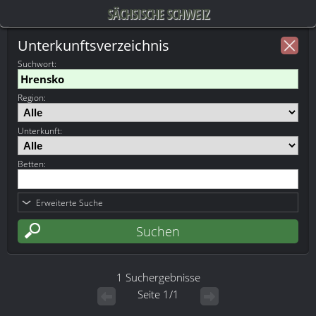
SÄCHSISCHE SCHWEIZ
Unterkunftsverzeichnis
Suchwort
:
Region:
Unterkunft:
Betten:
Erweiterte Suche
1 Suchergebnisse
Seite 1/1