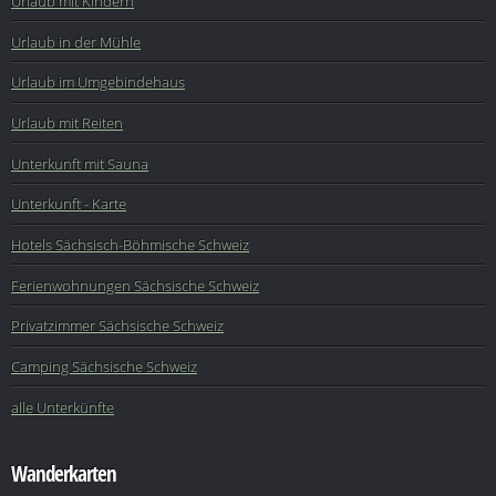
Urlaub mit Kindern
Urlaub in der Mühle
Urlaub im Umgebindehaus
Urlaub mit Reiten
Unterkunft mit Sauna
Unterkunft - Karte
Hotels Sächsisch-Böhmische Schweiz
Ferienwohnungen Sächsische Schweiz
Privatzimmer Sächsische Schweiz
Camping Sächsische Schweiz
alle Unterkünfte
Wanderkarten