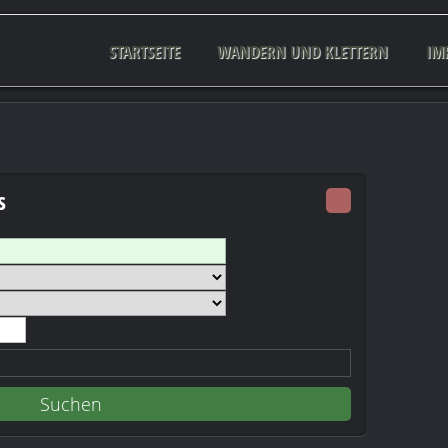
STARTSEITE
WANDERN UND KLETTERN
IM
s