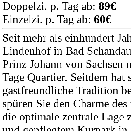
Doppelzi. p. Tag ab:
89€
Einzelzi. p. Tag ab:
60€
Seit mehr als einhundert Ja
Lindenhof in Bad Schandau
Prinz Johann von Sachsen m
Tage Quartier. Seitdem hat 
gastfreundliche Tradition b
spüren Sie den Charme des 
die optimale zentrale Lage
und gepflegtem Kurpark in B