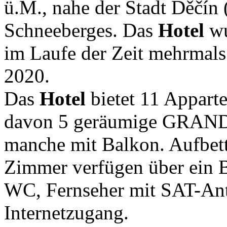
ü.M., nahe der Stadt Děčín
Schneeberges. Das
Hotel
wu
im Laufe der Zeit mehrmals 
2020.
Das
Hotel
bietet 11 Appart
davon 5 geräumige GRAND
manche mit Balkon. Aufbett
Zimmer verfügen über ein 
WC, Fernseher mit SAT-Ant
Internetzugang.