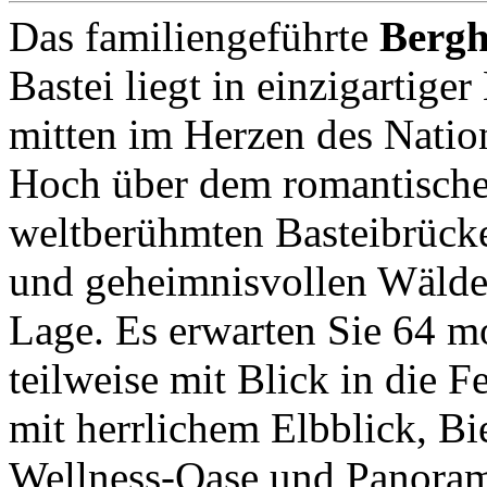
Das familiengeführte
Bergh
Bastei liegt in einzigartige
mitten im Herzen des Natio
Hoch über dem romantische
weltberühmten Basteibrücke
und geheimnisvollen Wäldern
Lage. Es erwarten Sie 64 m
teilweise mit Blick in die 
mit herrlichem Elbblick, B
Wellness-Oase und Panoram