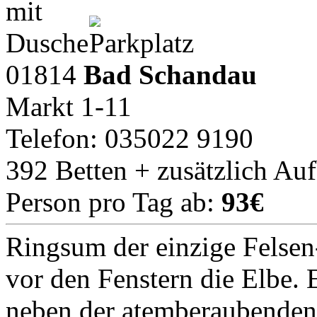
01814
Bad Schandau
Markt 1-11
Telefon: 035022 9190
392 Betten + zusätzlich Au
Person pro Tag ab:
93€
Ringsum der einzige Felsen
vor den Fenstern die Elbe. E
neben der atemberaubenden