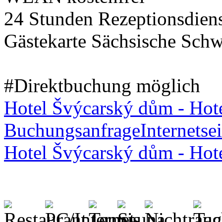
24 Stunden Rezeptionsdien
Gästekarte Sächsische Schw
#Direktbuchung möglich
Hotel Švýcarský dům - Hot
Buchungsanfrage
Internetsei
Hotel Švýcarský dům - Hot