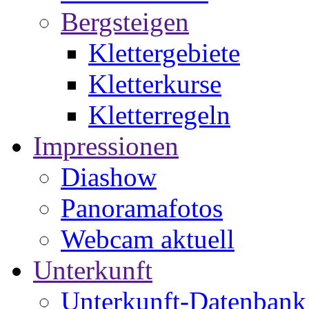
Bergsteigen
Klettergebiete
Kletterkurse
Kletterregeln
Impressionen
Diashow
Panoramafotos
Webcam aktuell
Unterkunft
Unterkunft-Datenbank