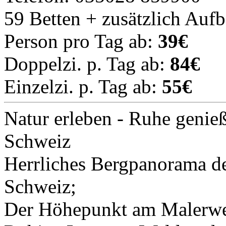
59 Betten + zusätzlich Auf
Person pro Tag ab:
39€
Doppelzi. p. Tag ab:
84€
Einzelzi. p. Tag ab:
55€
Natur erleben - Ruhe geni
Schweiz
Herrliches Bergpanorama d
Schweiz;
Der Höhepunkt am Malerweg