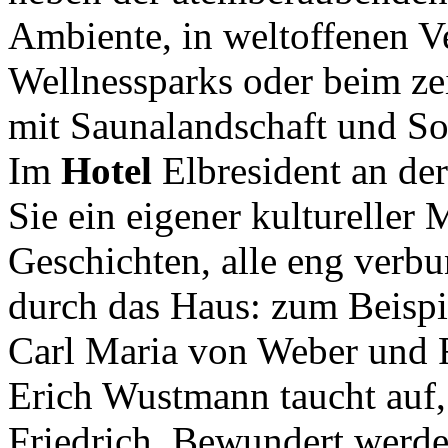
Ambiente, in weltoffenen 
Wellnessparks oder beim ze
mit Saunalandschaft und So
Im
Hotel
Elbresident an de
Sie ein eigener kulturelle
Geschichten, alle eng verbu
durch das Haus: zum Beispi
Carl Maria von Weber und 
Erich Wustmann taucht auf
Friedrich. Bewundert werde