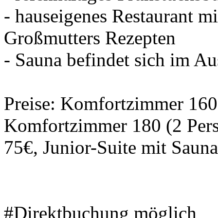
- hauseigenes Restaurant mi
Großmutters Rezepten
- Sauna befindet sich im A
Preise: Komfortzimmer 160 
Komfortzimmer 180 (2 Pers
75€, Junior-Suite mit Saun
#Direktbuchung möglich