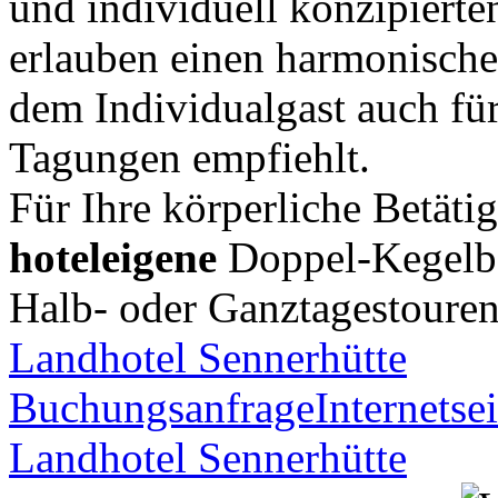
und individuell konzipiert
erlauben einen harmonisch
dem Individualgast auch fü
Tagungen empfiehlt.
Für Ihre körperliche Betäti
hoteleigene
Doppel-Kegelba
Halb- oder Ganztagestoure
Landhotel Sennerhütte
Buchungsanfrage
Internetsei
Landhotel Sennerhütte