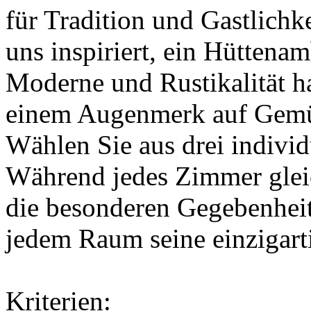
für Tradition und Gastlichk
uns inspiriert, ein Hüttena
Moderne und Rustikalität h
einem Augenmerk auf Gemüt
Wählen Sie aus drei indivi
Während jedes Zimmer gleich
die besonderen Gegebenheit
jedem Raum seine einzigart
Kriterien: