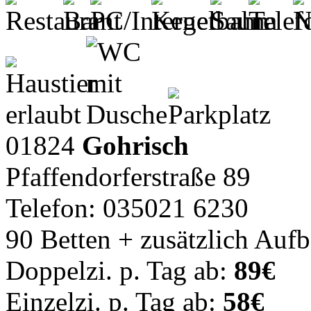
01824
Gohrisch
Pfaffendorferstraße 89
Telefon: 035021 6230
90 Betten + zusätzlich Auf
Doppelzi. p. Tag ab:
89€
Einzelzi. p. Tag ab:
58€