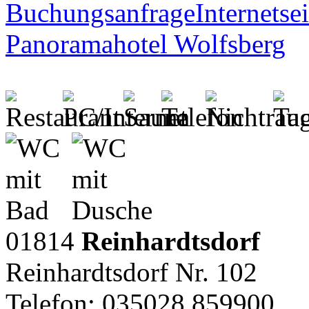
Buchungsanfrage
Internetsei
Panoramahotel Wolfsberg
01814
Reinhardtsdorf
Reinhardtsdorf Nr. 102
Telefon: 035028 859900