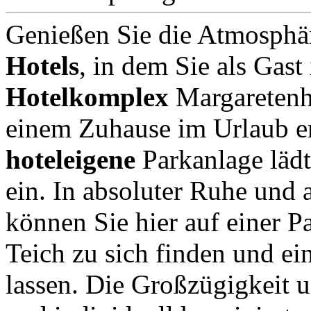
Genießen Sie die Atmosphär
Hotels
, in dem Sie als Gast
Hotelkomplex
Margaretenho
einem Zuhause im Urlaub e
hoteleigene
Parkanlage läd
ein. In absoluter Ruhe und 
können Sie hier auf einer 
Teich zu sich finden und ei
lassen. Die Großzügigkeit 