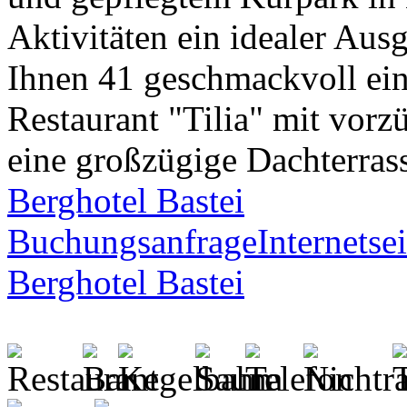
Aktivitäten ein idealer Au
Ihnen 41 geschmackvoll ein
Restaurant "Tilia" mit vorz
eine großzügige Dachterrass
Berghotel Bastei
Buchungsanfrage
Internetsei
Berghotel Bastei