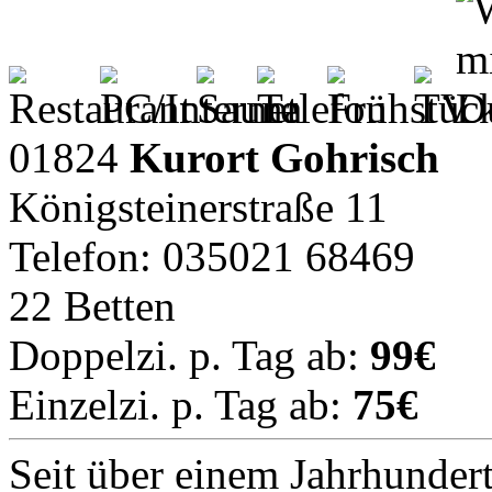
01824
Kurort Gohrisch
Königsteinerstraße 11
Telefon: 035021 68469
22 Betten
Doppelzi. p. Tag ab:
99€
Einzelzi. p. Tag ab:
75€
Seit über einem Jahrhunder