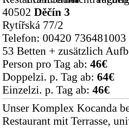
40502
Děčín 3
Rytířská 77/2
Telefon: 00420 736481003
53 Betten + zusätzlich Auf
Person pro Tag ab:
46€
Doppelzi. p. Tag ab:
64€
Einzelzi. p. Tag ab:
46€
Unser Komplex Kocanda be
Restaurant mit Terrasse, un