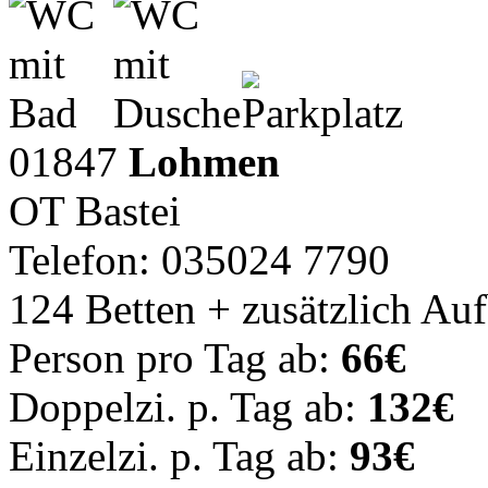
01847
Lohmen
OT Bastei
Telefon: 035024 7790
124 Betten + zusätzlich Au
Person pro Tag ab:
66€
Doppelzi. p. Tag ab:
132€
Einzelzi. p. Tag ab:
93€