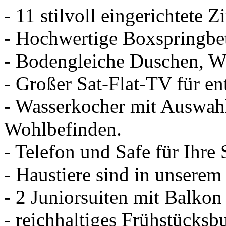
- 11 stilvoll eingerichtete 
- Hochwertige Boxspringbet
- Bodengleiche Duschen, 
- Großer Sat-Flat-TV für e
- Wasserkocher mit Auswahl
Wohlbefinden.
- Telefon und Safe für Ihr
- Haustiere sind in unsere
- 2 Juniorsuiten mit Balko
- reichhaltiges Frühstücksb