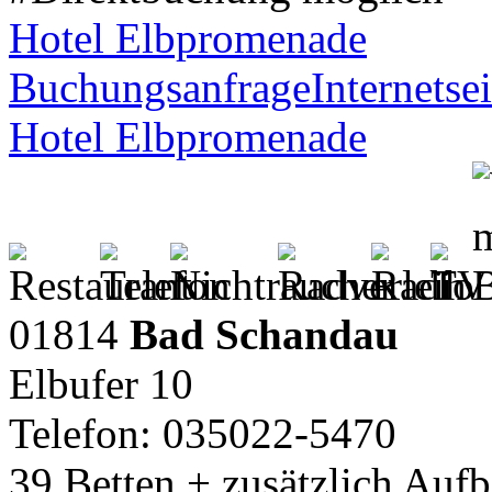
Hotel Elbpromenade
Buchungsanfrage
Internetsei
Hotel Elbpromenade
01814
Bad Schandau
Elbufer 10
Telefon: 035022-5470
39 Betten + zusätzlich Auf