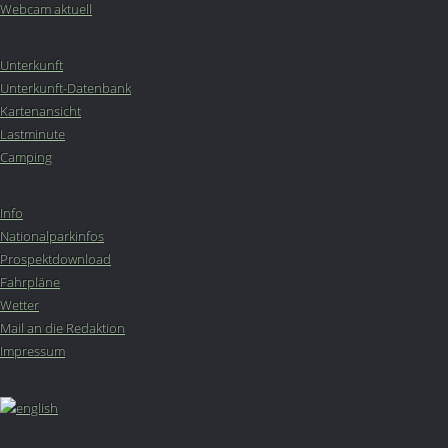
Webcam aktuell
Unterkunft
Unterkunft-Datenbank
Kartenansicht
Lastminute
Camping
Info
Nationalparkinfos
Prospektdownload
Fahrpläne
Wetter
Mail an die Redaktion
Impressum