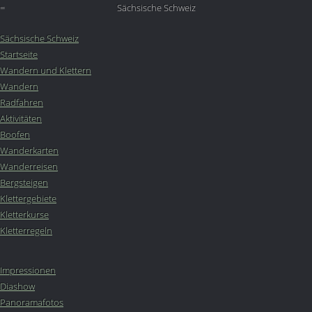
=
Sächsische Schweiz
Sächsische Schweiz
Startseite
Wandern und Klettern
Wandern
Radfahren
Aktivitäten
Boofen
Wanderkarten
Wanderreisen
Bergsteigen
Klettergebiete
Kletterkurse
Kletterregeln
Impressionen
Diashow
Panoramafotos