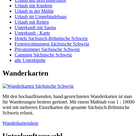
Urlaub auf dem Bauernhof
Urlaub mit Kindern
Urlaub in der Mühle
Urlaub im Umgebindehaus
Urlaub mit Reiten
Unterkunft mit Sauna
Unterkunft - Karte
Hotels Sächsisch-Böhmische Schweiz
Ferienwohnungen Sächsische Schweiz
Privatzimmer Sächsische Schweiz
Camping Sächsische Schweiz
alle Unterkünfte
Wanderkarten
Mit den hochauflösenden, hand-gezeichneten Wanderkarten ist man
für Wanderungen bestens gerüstet. Mit einem Maßstab von 1 : 10000
wird mit mehreren Einzelkarten die gesamte Sächsisch-Böhmische
Schweiz erfasst.
Wanderkartenshop
Unterkunftauswahl