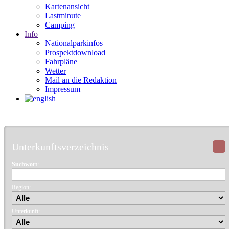
Kartenansicht
Lastminute
Camping
Info
Nationalparkinfos
Prospektdownload
Fahrpläne
Wetter
Mail an die Redaktion
Impressum
Unterkunftsverzeichnis
Suchwort
:
Region:
Unterkunft: