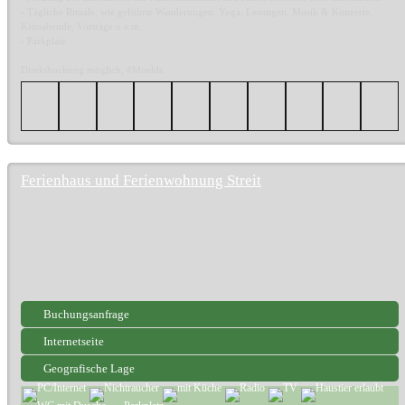
- Tägliche Rituale, wie geführte Wanderungen, Yoga, Lesungen, Musik & Konzerte,
Kinoabende, Vorträge u.v.m.
- Parkplatz
Direktbuchung möglich, #Muehle
Ferienhaus und Ferienwohnung Streit
Buchungsanfrage
Internetseite
Geografische Lage