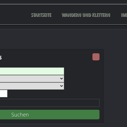
STARTSEITE
WANDERN UND KLETTERN
IM
s