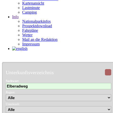
Kartenansicht
Lastminute
Camping
Info
Nationalparkinfos
Prospektdownload
Fahrpläne
Wetter
Mail an die Redaktion
Impressum
Unterkunftsverzeichnis
Suchwort
:
Region:
Unterkunft: