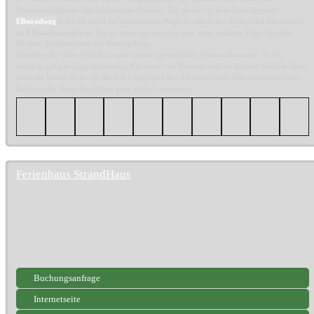
Sehenswürdigkeiten der Sächsischen Schweiz. Der direkt vor dem Haus liegende
Elberadweg
führt Sie dabei auf entspanntem Wege zu sämtlichen Zielen und Abenteuern
im Elbsandsteingebirge. Gut zu erreichen sind von hier unter anderem Prag, Dresden,
Meißen, Radebeul oder das Osterzgebirge.
Genießen Sie Ihren Urlaub in einer unserer gemütlichen Ferienwohnungen. In der
herrlich, ruhigen Lage nur wenige Kilometer von Dresden entfernt können Sie Ihre Seele
baumeln lassen. In der idyllischen Umgebung des wunderschönen Elbsandsteingebirges
lässt sich der Stress des Alltags ganz einfach vergessen.
Ferienhaus StrandHaus
Buchungsanfrage
Internetseite