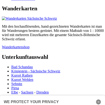
Wanderkarten
Mit den hochauflösenden, hand-gezeichneten Wanderkarten ist man
für Wanderungen bestens gerüstet. Mit einem Maßstab von 1 : 10000
wird mit mehreren Einzelkarten die gesamte Sächsisch-Böhmische
Schweiz erfasst.
Wanderkartenshop
Unterkunftauswahl
Bad Schandau
Königstein - Sächsische Schweiz
Kurort Rathen
Kurort Wehlen
Sebnitz
Pirna
Elbe
-
Sachsen
-
Dresden
Infocenter