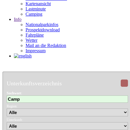
Kartenansicht
Lastminute
Camping
Info
Nationalparkinfos
Prospektdownload
Fahrpläne
Wetter
Mail an die Redaktion
Impressum
Unterkunftsverzeichnis
Suchwort
:
Region:
Unterkunft: