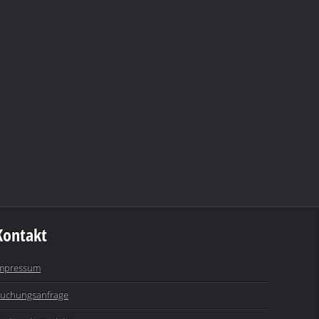
Kontakt
mpressum
uchungsanfrage