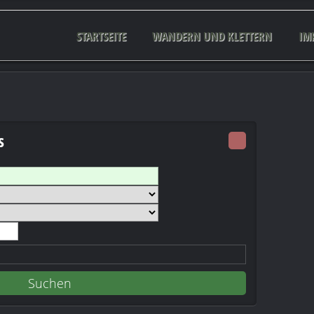
STARTSEITE
WANDERN UND KLETTERN
IM
s