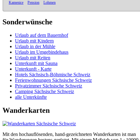
Kamenice
Pension
Lohmen
Sonderwünsche
Urlaub auf dem Bauernhof
Urlaub mit Kindern
Urlaub in der Mühle
Urlaub im Umgebindehaus
Urlaub mit Reiten
Unterkunft mit Sauna
Unterkunft - Karte
Hotels Sächsisch-Böhmische Schweiz
Ferienwohnungen Sächsische Schweiz
Privatzimmer Sächsische Schweiz
Camping Sächsische Schweiz
alle Unterkünfte
Wanderkarten
Mit den hochauflösenden, hand-gezeichneten Wanderkarten ist man
für Wanderungen bestens gerüstet. Mit einem Maßstab von 1 : 10000