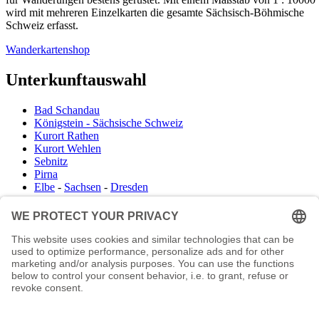
wird mit mehreren Einzelkarten die gesamte Sächsisch-Böhmische
Schweiz erfasst.
Wanderkartenshop
Unterkunftauswahl
Bad Schandau
Königstein - Sächsische Schweiz
Kurort Rathen
Kurort Wehlen
Sebnitz
Pirna
Elbe
-
Sachsen
-
Dresden
Infocenter
Wanderkartenshop
Prospektdownload
Unterkunft Böhmisch Sächsische Schweiz
Veranstaltungskalender
Kontakt