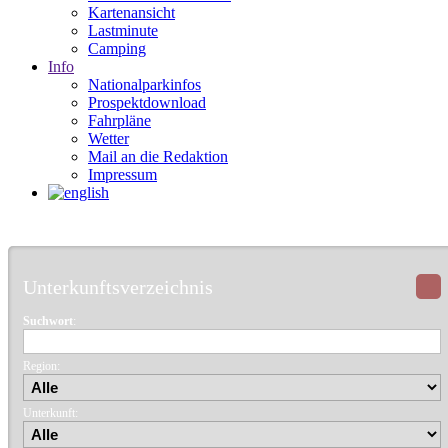
Kartenansicht
Lastminute
Camping
Info
Nationalparkinfos
Prospektdownload
Fahrpläne
Wetter
Mail an die Redaktion
Impressum
Unterkunftsverzeichnis
Suchwort
:
Region:
Unterkunft: