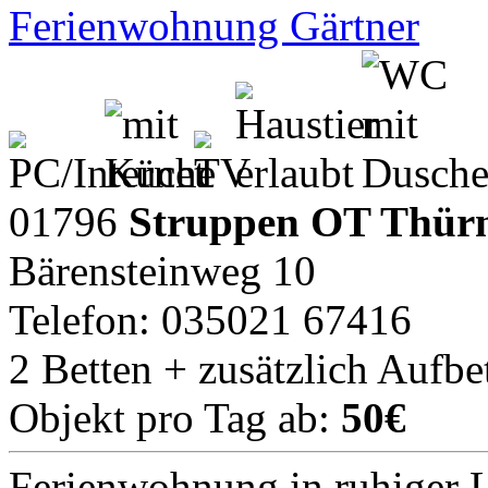
Ferienwohnung Gärtner
01796
Struppen OT Thür
Bärensteinweg 10
Telefon: 035021 67416
2 Betten + zusätzlich Aufbe
Objekt pro Tag ab:
50€
Ferienwohnung in ruhiger L