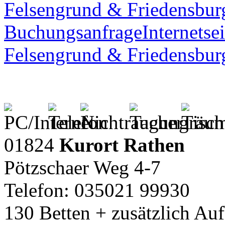
Felsengrund & Friedensbur
Buchungsanfrage
Internetsei
Felsengrund & Friedensbur
01824
Kurort Rathen
Pötzschaer Weg 4-7
Telefon: 035021 99930
130 Betten + zusätzlich Au