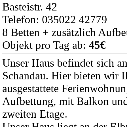
Basteistr. 42
Telefon: 035022 42779
8 Betten + zusätzlich Aufbe
Objekt pro Tag ab:
45€
Unser Haus befindet sich 
Schandau. Hier bieten wir 
ausgestattete Ferienwohnung
Aufbettung, mit Balkon und 
zweiten Etage.
Unser Haus liegt an der E