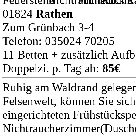
01824
Rathen
Zum Grünbach 3-4
Telefon: 035024 70205
11 Betten + zusätzlich Aufb
Doppelzi. p. Tag ab:
85€
Ruhig am Waldrand gelegen 
Felsenwelt, können Sie sich
eingerichteten Frühstückspe
Nichtraucherzimmer(Dusche