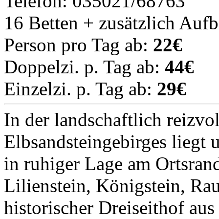
Telefon: 035021/68763
16 Betten + zusätzlich Auf
Person pro Tag ab:
22€
Doppelzi. p. Tag ab:
44€
Einzelzi. p. Tag ab:
29€
In der landschaftlich reizvo
Elbsandsteingebirges liegt 
in ruhiger Lage am Ortsra
Lilienstein, Königstein, Ra
historischer Dreiseithof aus