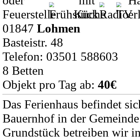
01847
Lohmen
Basteistr. 48
Telefon: 03501 588603
8 Betten
Objekt pro Tag ab:
40€
Das Ferienhaus befindet si
Bauernhof in der Gemeind
Grundstück betreiben wir 