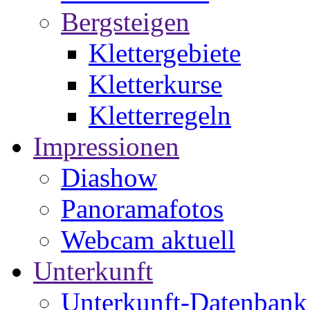
Bergsteigen
Klettergebiete
Kletterkurse
Kletterregeln
Impressionen
Diashow
Panoramafotos
Webcam aktuell
Unterkunft
Unterkunft-Datenbank