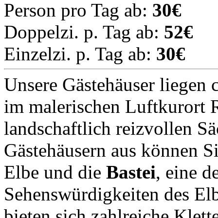
Person pro Tag ab:
30€
Doppelzi. p. Tag ab:
52€
Einzelzi. p. Tag ab:
30€
Unsere Gästehäuser liegen 
im malerischen Luftkurort R
landschaftlich reizvollen S
Gästehäusern aus können Sie
Elbe und die
Bastei
, eine d
Sehenswürdigkeiten des Elb
bieten sich zahlreiche Klet