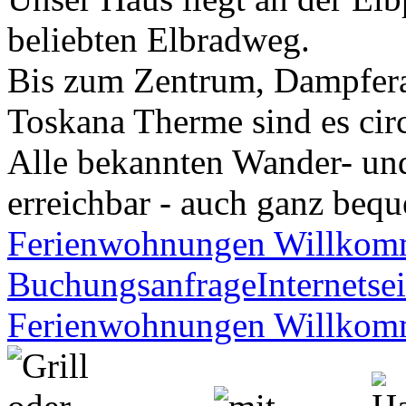
beliebten Elbradweg.
Bis zum Zentrum, Dampfera
Toskana Therme sind es ci
Alle bekannten Wander- und
erreichbar - auch ganz beq
Ferienwohnungen Willko
Buchungsanfrage
Internetsei
Ferienwohnungen Willko