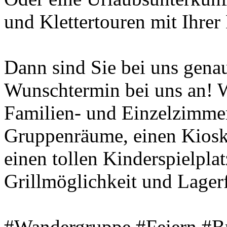
und Klettertouren mit Ihre
Dann sind Sie bei uns genau 
Wunschtermin bei uns an! W
Familien- und Einzelzimmer
Gruppenräume, einen Kiosk
einen tollen Kinderspielplat
Grillmöglichkeit und Lagerf
#Wandergruppe #Feiern #B