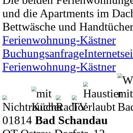
und die Apartments im Dac
Bettwäsche und Handtücher 
Ferienwohnung-Kästner
Buchungsanfrage
Internetsei
Ferienwohnung-Kästner
01814
Bad Schandau