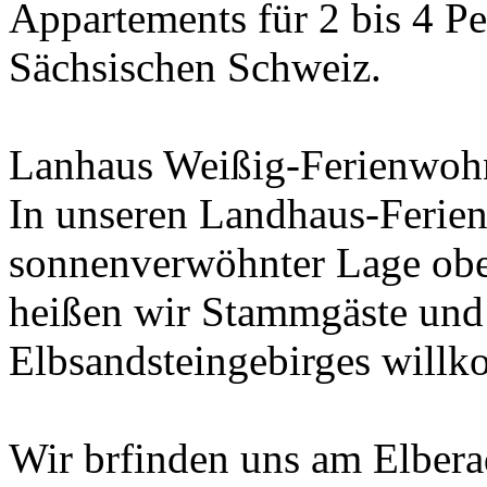
Appartements für 2 bis 4 Pe
Sächsischen Schweiz.
Lanhaus Weißig-Ferienwo
In unseren Landhaus-Ferie
sonnenverwöhnter Lage obe
heißen wir Stammgäste und
Elbsandsteingebirges will
Wir brfinden uns am Elber