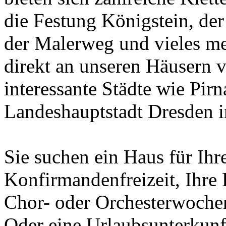
die Festung Königstein, der
der Malerweg und vieles me
direkt an unseren Häusern 
interessante Städte wie Pir
Landeshauptstadt Dresden i
Sie suchen ein Haus für Ih
Konfirmandenfreizeit, Ihre 
Chor- oder Orchesterwoche
Oder eine Urlaubsunterkunft