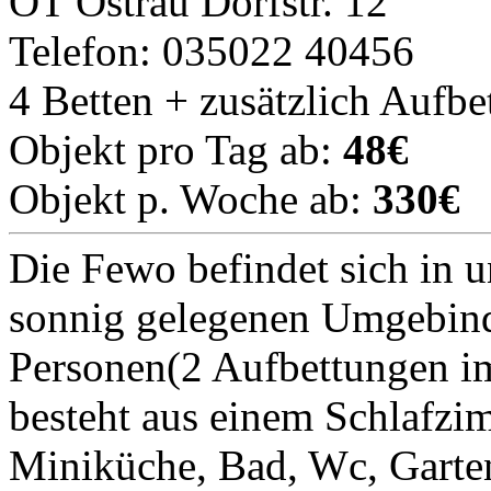
OT Ostrau Dorfstr. 12
Telefon: 035022 40456
4 Betten + zusätzlich Aufbe
Objekt pro Tag ab:
48€
Objekt p. Woche ab:
330€
Die Fewo befindet sich in 
sonnig gelegenen Umgebinde
Personen(2 Aufbettungen im
besteht aus einem Schlafz
Miniküche, Bad, Wc, Garten