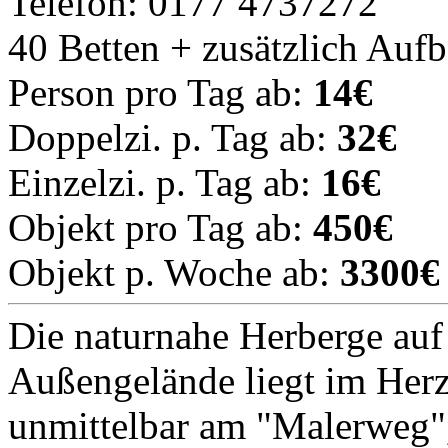
Telefon: 0177 4737272
40 Betten + zusätzlich Auf
Person pro Tag ab:
14€
Doppelzi. p. Tag ab:
32€
Einzelzi. p. Tag ab:
16€
Objekt pro Tag ab:
450€
Objekt p. Woche ab:
3300€
Die naturnahe Herberge au
Außengelände liegt im Herz
unmittelbar am "Malerweg"