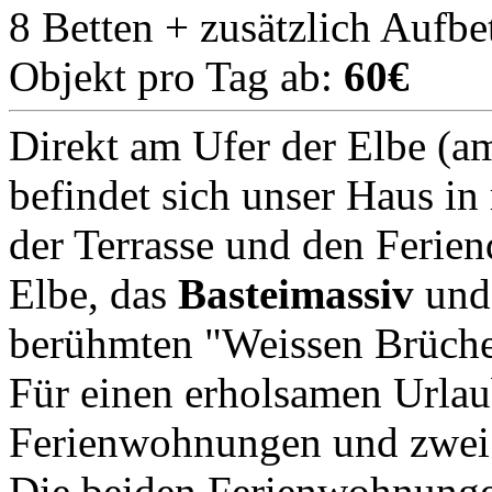
8 Betten + zusätzlich Aufbe
Objekt pro Tag ab:
60€
Direkt am Ufer der Elbe (a
befindet sich unser Haus in
der Terrasse und den Ferien
Elbe, das
Basteimassiv
und 
berühmten "Weissen Brüche
Für einen erholsamen Urlau
Ferienwohnungen und zwei A
Die beiden Ferienwohnungen