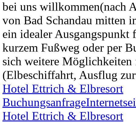
bei uns willkommen(nach Ab
von Bad Schandau mitten i
ein idealer Ausgangspunkt
kurzem Fußweg oder per Bu
sich weitere Möglichkeiten 
(Elbeschiffahrt, Ausflug zu
Hotel Ettrich & Elbresort
Buchungsanfrage
Internetsei
Hotel Ettrich & Elbresort