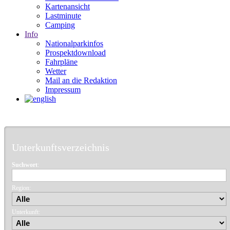
Kartenansicht
Lastminute
Camping
Info
Nationalparkinfos
Prospektdownload
Fahrpläne
Wetter
Mail an die Redaktion
Impressum
Unterkunftsverzeichnis
Suchwort
:
Region:
Unterkunft: