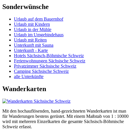
Sonderwünsche
Urlaub auf dem Bauernhof
Urlaub mit Kindern
Urlaub in der Mühle
Urlaub im Umgebindehaus
Urlaub mit Reiten
Unterkunft mit Sauna
Unterkunft - Karte
Hotels Sächsisch-Böhmische Schweiz
Ferienwohnungen Sächsische Schweiz
Privatzimmer Sächsische Schweiz
Camping Sächsische Schweiz
alle Unterkünfte
Wanderkarten
Mit den hochauflösenden, hand-gezeichneten Wanderkarten ist man
für Wanderungen bestens gerüstet. Mit einem Maßstab von 1 : 10000
wird mit mehreren Einzelkarten die gesamte Sächsisch-Böhmische
Schweiz erfasst.