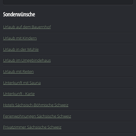
Sonderwünsche
Urlaub auf dem Bauernhof
Urlaub mit Kindern
Urlaub in der Mühle
Urlaub im Umgebindehaus
Urlaub mit Reiten
Unterkunft mit Sauna
Unterkunft - Karte
Hotels Sächsisch-Böhmische Schweiz
Ferienwohnungen Sächsische Schweiz
Privatzimmer Sächsische Schweiz