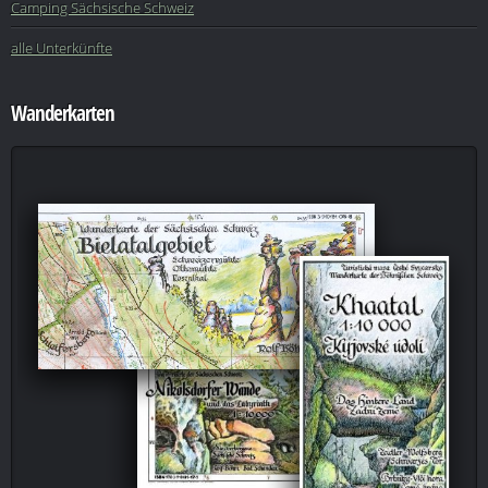
Camping Sächsische Schweiz
alle Unterkünfte
Wanderkarten