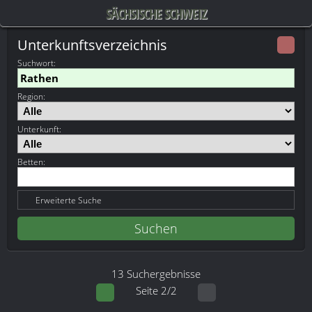
SÄCHSISCHE SCHWEIZ
Unterkunftsverzeichnis
Suchwort
:
Region:
Unterkunft:
Betten:
Erweiterte Suche
13 Suchergebnisse
Seite 2/2