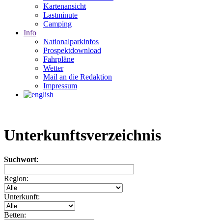
Kartenansicht
Lastminute
Camping
Info
Nationalparkinfos
Prospektdownload
Fahrpläne
Wetter
Mail an die Redaktion
Impressum
Unterkunftsverzeichnis
Suchwort
:
Region:
Unterkunft:
Betten: