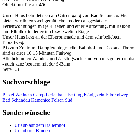
Objekt pro Tag ab:
45€
Unser Haus befindet sich am Ortseingang von Bad Schandau. Hier
bieten wir Ihnen zwei gemütliche, modern ausgestattete
Ferienwohnungen mit je 4 Betten und einer Aufbettung, mit Balkon
und Elbblick in der ersten bzw. zweiten Etage.
Unser Haus liegt an der Elbpromenade und dem sehr beliebten
Elbradweg.
Bis zum Zentrum, Dampferanlegestelle, Bahnhof und Toskana Ther
sind es circa 10-15 Minuten Fußweg.
Alle bekannten Wander- und Ausflugsziele sind von uns gut erreichba
- auch ganz bequem mit der S-Bahn.
Seite 1/3
Suchvorschläge
Bastei
Wellness
Camp
Ferienhaus
Festung Königstein
Elberadweg
Bad Schandau
Kamenice
Felsen
Süd
Sonderwünsche
Urlaub auf dem Bauernhof
Urlaub mit Kindern