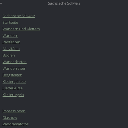
=
Sächsische Schweiz
Sächsische Schweiz
Startseite
Wandern und Klettern
Wandern
Radfahren
Aktivitäten
Boofen
Wanderkarten
Wanderreisen
Bergsteigen
Klettergebiete
Kletterkurse
Kletterregeln
Impressionen
Diashow
Panoramafotos