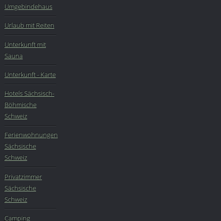
Umgebindehaus
Urlaub mit Reiten
Unterkunft mit
Sauna
Unterkunft - Karte
Hotels Sächsisch-
Böhmische
Schweiz
Ferienwohnungen
Sächsische
Schweiz
Privatzimmer
Sächsische
Schweiz
Camping