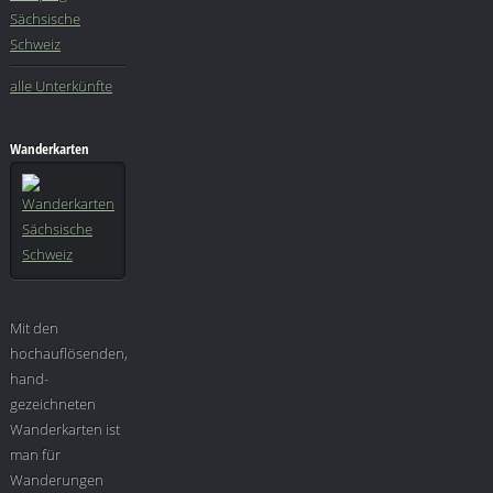
Sächsische
Schweiz
alle Unterkünfte
Wanderkarten
Mit den
hochauflösenden,
hand-
gezeichneten
Wanderkarten ist
man für
Wanderungen