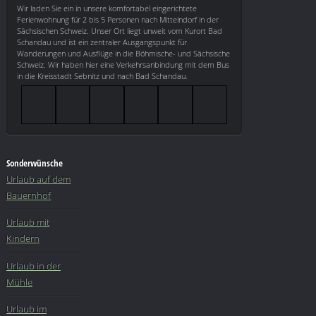
Wir laden Sie ein in unsere komfortabel eingerichtete
Ferienwohnung für 2 bis 5 Personen nach Mittelndorf in der
Sächsischen Schweiz. Unser Ort liegt unweit vom Kurort Bad
Schandau und ist ein zentraler Ausgangspunkt für
Wanderungen und Ausflüge in die Böhmische- und Sächsische
Schweiz. Wir haben hier eine Verkehrsanbindung mit dem Bus
in die Kreisstadt Sebnitz und nach Bad Schandau.
Sonderwünsche
Urlaub auf dem
Bauernhof
Urlaub mit
Kindern
Urlaub in der
Mühle
Urlaub im