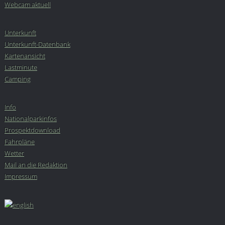
Webcam aktuell
Unterkunft
Unterkunft-Datenbank
Kartenansicht
Lastminute
Camping
Info
Nationalparkinfos
Prospektdownload
Fahrpläne
Wetter
Mail an die Redaktion
Impressum