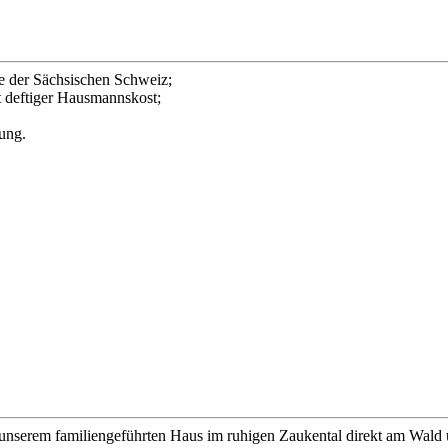
e der Sächsischen Schweiz;
t deftiger Hausmannskost;
tung.
unserem familiengeführten Haus im ruhigen Zaukental direkt am Wald