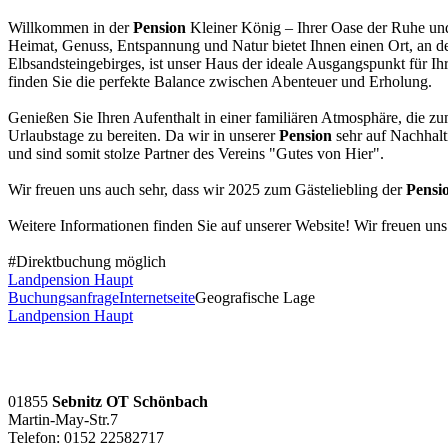
Willkommen in der
Pension
Kleiner König – Ihrer Oase der Ruhe un
Heimat, Genuss, Entspannung und Natur bietet Ihnen einen Ort, an de
Elbsandsteingebirges, ist unser Haus der ideale Ausgangspunkt für 
finden Sie die perfekte Balance zwischen Abenteuer und Erholung.
Genießen Sie Ihren Aufenthalt in einer familiären Atmosphäre, die zu
Urlaubstage zu bereiten. Da wir in unserer
Pension
sehr auf Nachhalti
und sind somit stolze Partner des Vereins "Gutes von Hier".
Wir freuen uns auch sehr, dass wir 2025 zum Gästeliebling der
Pensi
Weitere Informationen finden Sie auf unserer Website! Wir freuen uns
#Direktbuchung möglich
Landpension Haupt
Buchungsanfrage
Internetseite
Geografische Lage
Landpension Haupt
01855
Sebnitz OT Schönbach
Martin-May-Str.7
Telefon: 0152 22582717