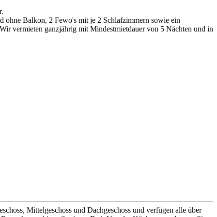
r.
nd ohne Balkon, 2 Fewo's mit je 2 Schlafzimmern sowie ein
Wir vermieten ganzjährig mit Mindestmietdauer von 5 Nächten und in
geschoss, Mittelgeschoss und Dachgeschoss und verfügen alle über