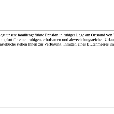
liegt unsere familiengeführte
Pension
in ruhiger Lage am Ortsrand von 
 Kompfort für einen ruhigen, erholsamen und abwechslungsreichen Urlau
steküche stehen Ihnen zur Verfügung. Inmitten eines Blütenmeeres im 