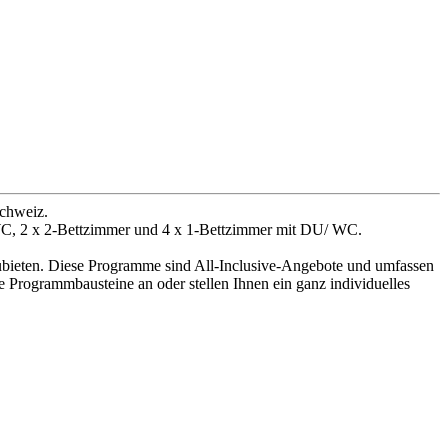
Schweiz.
/ WC, 2 x 2-Bettzimmer und 4 x 1-Bettzimmer mit DU/ WC.
ubieten. Diese Programme sind All-Inclusive-Angebote und umfassen
e Programmbausteine an oder stellen Ihnen ein ganz individuelles