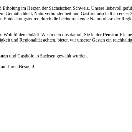
d Erholung im Herzen der Sächsischen Schweiz. Unsere liebevoll gefü
m Gemütlichkeit, Naturverbundenheit und Gastfreundschaft an erster Ste
Ihre Entdeckungstouren durch die beeindruckende Naturkulisse der Reg
m Wohlfühlen einlädt. Wir freuen uns darauf, Sie in der
Pension
Kleine
gkeit und Regionalität achten, bieten wir unserer Gästen ein reichhal
onen
und Gasthöfe in Sachsen gewählt wurden.
 auf Ihren Besuch!