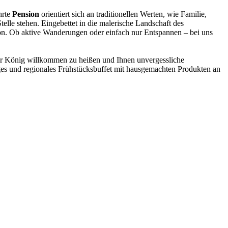
hrte
Pension
orientiert sich an traditionellen Werten, wie Familie,
lle stehen. Eingebettet in die malerische Landschaft des
ion. Ob aktive Wanderungen oder einfach nur Entspannen – bei uns
r König willkommen zu heißen und Ihnen unvergessliche
tiges und regionales Frühstücksbuffet mit hausgemachten Produkten an