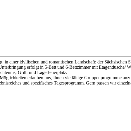
g, in einer idyllischen und romantischen Landschaft; der Sächsischen 
e Unterbringung erfolgt in 5-Bett und 6-Bettzimmer mit Etagendusche
chtennis, Grill- und Lagerfeuerplatz.
Möglichkeiten erlauben uns, Ihnen vielfältige Gruppenprogramme anz
rlebnisreiches und spezifisches Tagesprogramm. Gern passen wir einzeln