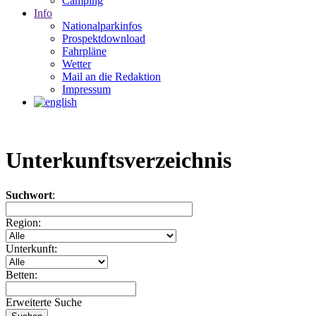
Camping
Info
Nationalparkinfos
Prospektdownload
Fahrpläne
Wetter
Mail an die Redaktion
Impressum
Unterkunftsverzeichnis
Suchwort
:
Region:
Unterkunft:
Betten:
Erweiterte Suche