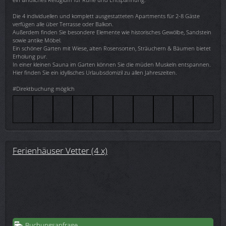
Die 4 individuellen und komplett ausgestatteten Apartments für 2-8 Gäste
verfügen alle über Terrasse oder Balkon.
Außerdem finden Sie besondere Elemente wie historisches Gewölbe, Sandstein
sowie antike Möbel.
Ein schöner Garten mit Wiese, alten Rosensorten, Sträuchern & Bäumen bietet
Erholung pur.
In einer kleinen Sauna im Garten können Sie die müden Muskeln entspannen.
Hier finden Sie ein idyllisches Urlaubsdomizil zu allen Jahreszeiten.
#Direktbuchung möglich
Ferienhäuser Vetter (4 x)
Buchungsanfrage