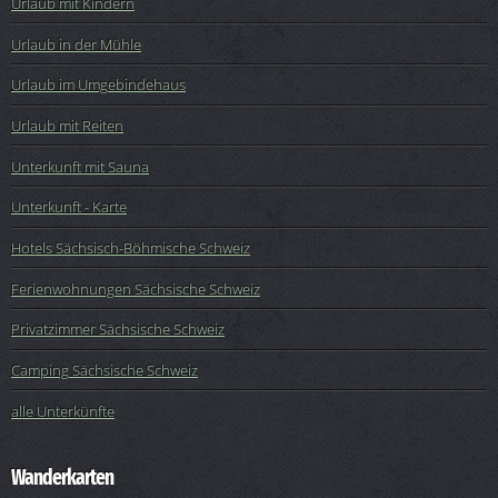
Urlaub mit Kindern
Urlaub in der Mühle
Urlaub im Umgebindehaus
Urlaub mit Reiten
Unterkunft mit Sauna
Unterkunft - Karte
Hotels Sächsisch-Böhmische Schweiz
Ferienwohnungen Sächsische Schweiz
Privatzimmer Sächsische Schweiz
Camping Sächsische Schweiz
alle Unterkünfte
Wanderkarten