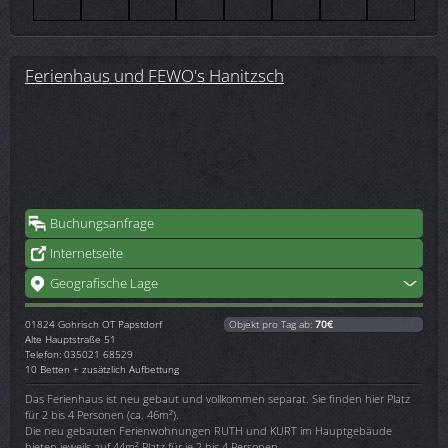
Ferienhaus und FEWO's Hanitzsch
Buchungsanfrage
Internetseite
Geografische Lage
01824
Gohrisch OT Papstdorf
Objekt pro Tag ab:
70€
Alte Hauptstraße 51
Telefon: 035021 68529
10 Betten + zusätzlich Aufbettung
Das Ferienhaus ist neu gebaut und vollkommen separat. Sie finden hier Platz
für 2 bis 4 Personen (ca. 46m²).
Die neu gebauten Ferienwohnungen RUTH und KURT im Hauptgebäude
bieten jeweils auf 44m² Platz für je 2 bis 4 Personen.