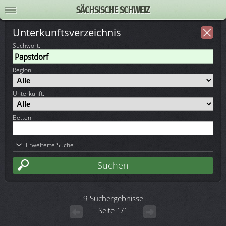
SÄCHSISCHE SCHWEIZ
Unterkunftsverzeichnis
Suchwort
:
Region:
Unterkunft:
Betten:
Erweiterte Suche
9 Suchergebnisse
Seite 1/1