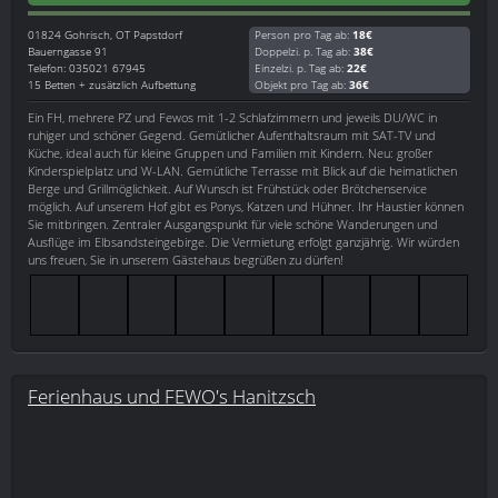
01824
Gohrisch, OT Papstdorf
Person pro Tag ab:
18€
Bauerngasse 91
Doppelzi. p. Tag ab:
38€
Telefon: 035021 67945
Einzelzi. p. Tag ab:
22€
15 Betten + zusätzlich Aufbettung
Objekt pro Tag ab:
36€
Ein FH, mehrere PZ und Fewos mit 1-2 Schlafzimmern und jeweils DU/WC in
ruhiger und schöner Gegend. Gemütlicher Aufenthaltsraum mit SAT-TV und
Küche, ideal auch für kleine Gruppen und Familien mit Kindern. Neu: großer
Kinderspielplatz und W-LAN. Gemütliche Terrasse mit Blick auf die heimatlichen
Berge und Grillmöglichkeit. Auf Wunsch ist Frühstück oder Brötchenservice
möglich. Auf unserem Hof gibt es Ponys, Katzen und Hühner. Ihr Haustier können
Sie mitbringen. Zentraler Ausgangspunkt für viele schöne Wanderungen und
Ausflüge im Elbsandsteingebirge. Die Vermietung erfolgt ganzjährig. Wir würden
uns freuen, Sie in unserem Gästehaus begrüßen zu dürfen!
Ferienhaus und FEWO's Hanitzsch