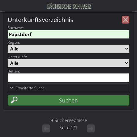
SÄCHSISCHE SCHWEIZ
Unterkunftsverzeichnis
Suchwort
:
Region:
Unterkunft:
Betten:
Erweiterte Suche
9 Suchergebnisse
Seite 1/1