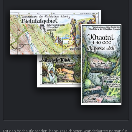
Mit den hochauflösenden, hand-gezeichneten Wanderkarten ist man für