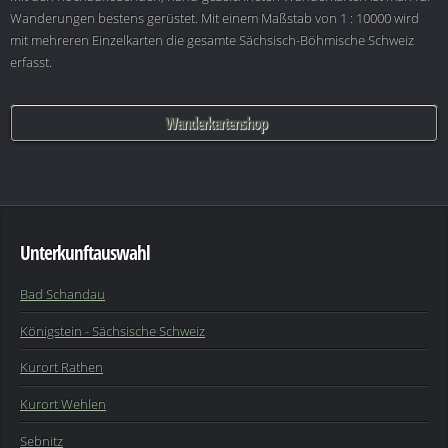
Wanderungen bestens gerüstet. Mit einem Maßstab von 1 : 10000 wird
mit mehreren Einzelkarten die gesamte Sächsisch-Böhmische Schweiz
erfasst.
Wanderkartenshop
Unterkunftauswahl
Bad Schandau
Königstein - Sächsische Schweiz
Kurort Rathen
Kurort Wehlen
Sebnitz