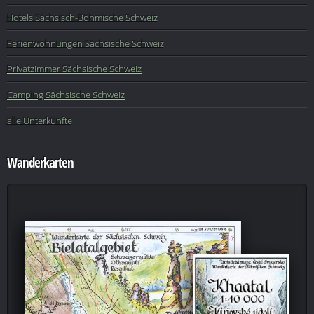
Hotels Sächsisch-Böhmische Schweiz
Ferienwohnungen Sächsische Schweiz
Privatzimmer Sächsische Schweiz
Camping Sächsische Schweiz
alle Unterkünfte
Wanderkarten