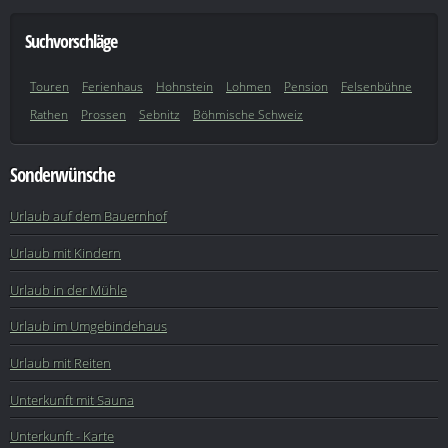
Suchvorschläge
Touren
Ferienhaus
Hohnstein
Lohmen
Pension
Felsenbühne
Rathen
Prossen
Sebnitz
Böhmische Schweiz
Sonderwünsche
Urlaub auf dem Bauernhof
Urlaub mit Kindern
Urlaub in der Mühle
Urlaub im Umgebindehaus
Urlaub mit Reiten
Unterkunft mit Sauna
Unterkunft - Karte