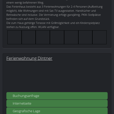
einem wenig befahrenen Weg.
Das Ferienhaus besteht aus 3 Ferienwohnungen für 2-4 Personen (Aufbettung
möglich). Alle Wohnungen sind mit Sat-TV ausgestattet. Handtücher und
Bettwäsche sind inclusive. Die Vermietung erfolgt ganzjährig. PKW-Stellplätze
befinden sich auf dem Grundstück.
Die zum Haus gehörige Terasse mit Grillmöglichkeit und ein Kinderspielplatz
stehen zu Nutzung offen. WLAN verfügbar.
Ferienwohnung Dintner
Buchungsanfrage
Internetseite
Geografische Lage