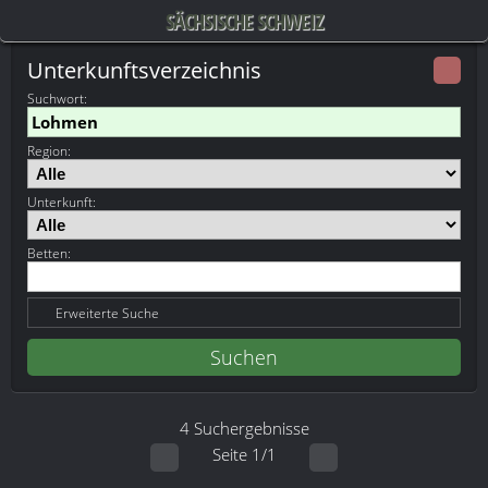
SÄCHSISCHE SCHWEIZ
Unterkunftsverzeichnis
Suchwort
:
Region:
Unterkunft:
Betten:
Erweiterte Suche
4 Suchergebnisse
Seite 1/1