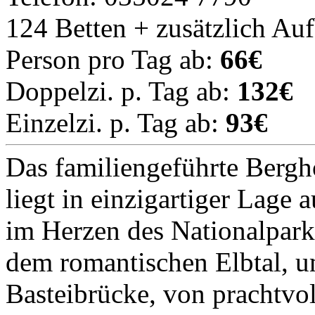
124 Betten + zusätzlich Au
Person pro Tag ab:
66€
Doppelzi. p. Tag ab:
132€
Einzelzi. p. Tag ab:
93€
Das familiengeführte Bergh
liegt in einzigartiger Lage 
im Herzen des Nationalpark
dem romantischen Elbtal, 
Basteibrücke, von prachtvo