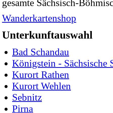
gesamte Sächsisch-Böhmisch
Wanderkartenshop
Unterkunftauswahl
Bad Schandau
Königstein - Sächsische
Kurort Rathen
Kurort Wehlen
Sebnitz
Pirna