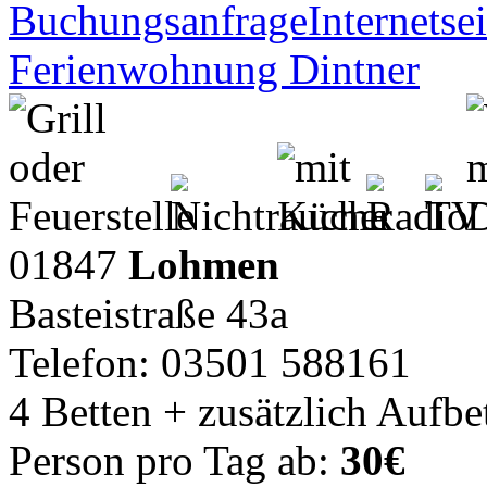
Buchungsanfrage
Internetsei
Ferienwohnung Dintner
01847
Lohmen
Basteistraße 43a
Telefon: 03501 588161
4 Betten + zusätzlich Aufbe
Person pro Tag ab:
30€