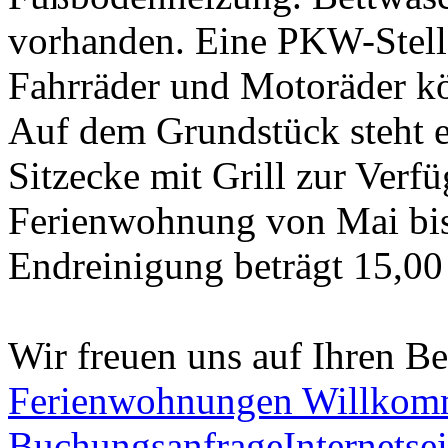
vorhanden. Eine PKW-Stellf
Fahrräder und Motoräder k
Auf dem Grundstück steht e
Sitzecke mit Grill zur Verfü
Ferienwohnung von Mai bis 
Endreinigung beträgt 15,00
Wir freuen uns auf Ihren B
Ferienwohnungen Willko
Buchungsanfrage
Internetsei