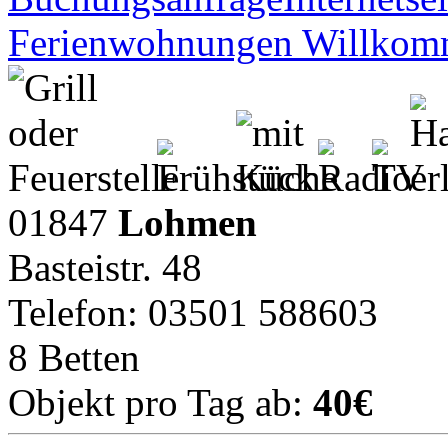
Ferienwohnungen Willko
01847
Lohmen
Basteistr. 48
Telefon: 03501 588603
8 Betten
Objekt pro Tag ab:
40€