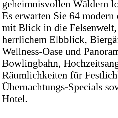
geheimnisvollen Wäldern log
Es erwarten Sie 64 modern e
mit Blick in die Felsenwelt
herrlichem Elbblick, Bierg
Wellness-Oase und Panoram
Bowlingbahn, Hochzeitsan
Räumlichkeiten für Festlich
Übernachtungs-Specials so
Hotel.