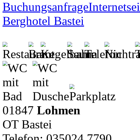
Buchungsanfrage
Internetsei
Berghotel Bastei
01847
Lohmen
OT Bastei
Telefon: 035024 7790