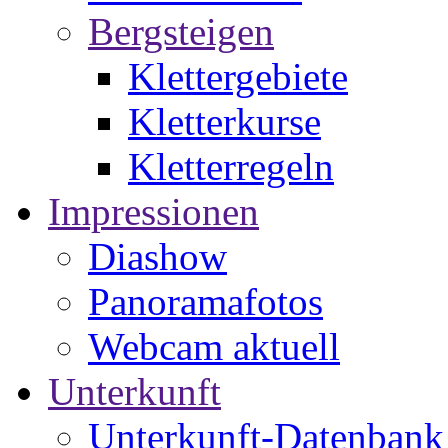
Bergsteigen
Klettergebiete
Kletterkurse
Kletterregeln
Impressionen
Diashow
Panoramafotos
Webcam aktuell
Unterkunft
Unterkunft-Datenbank