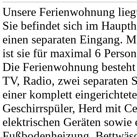
Unsere Ferienwohnung liegt
Sie befindet sich im Haupth
einen separaten Eingang. M
ist sie für maximal 6 Perso
Die Ferienwohnung besteh
TV, Radio, zwei separaten 
einer komplett eingerichte
Geschirrspüler, Herd mit Ce
elektrischen Geräten sowi
Fußbodenheizung. Bettwäs