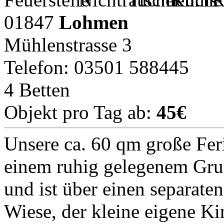
01847
Lohmen
Mühlenstrasse 3
Telefon: 03501 588445
4 Betten
Objekt pro Tag ab:
45€
Unsere ca. 60 qm große Fer
einem ruhig gelegenem Grun
und ist über einen separate
Wiese, der kleine eigene Ki