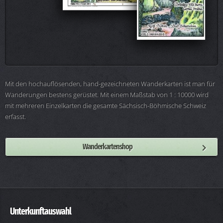
Mit den hochauflösenden, hand-gezeichneten Wanderkarten ist man für
Wanderungen bestens gerüstet. Mit einem Maßstab von 1 : 10000 wird
mit mehreren Einzelkarten die gesamte Sächsisch-Böhmische Schweiz
erfasst.
Wanderkartenshop
Unterkunftauswahl