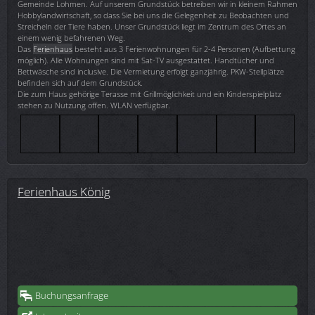
Gemeinde Lohmen. Auf unserem Grundstück betreiben wir in kleinem Rahmen
Hobbylandwirtschaft, so dass Sie bei uns die Gelegenheit zu Beobachten und
Streicheln der Tiere haben. Unser Grundstück liegt im Zentrum des Ortes an
einem wenig befahrenen Weg.
Das
Ferienhaus
besteht aus 3 Ferienwohnungen für 2-4 Personen (Aufbettung
möglich). Alle Wohnungen sind mit Sat-TV ausgestattet. Handtücher und
Bettwäsche sind inclusive. Die Vermietung erfolgt ganzjährig. PKW-Stellplätze
befinden sich auf dem Grundstück.
Die zum Haus gehörige Terasse mit Grillmöglichkeit und ein Kinderspielplatz
stehen zu Nutzung offen. WLAN verfügbar.
Ferienhaus König
Buchungsanfrage