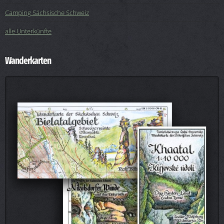
Camping Sächsische Schweiz
alle Unterkünfte
Wanderkarten