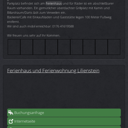
Parkplatz befindet sich am
Ferienhaus
und für Räder ist ein abschließbarer
Raum vorhanden. Ein gemütlicher überdachter Grillplatz mit Kamin und
Billardraum/Darts lädt zum Verweilen ein.
Bäckerei/Cafe mit Einkaufsladen und Gaststätte liegen 100 Meter Fußweg
entfernt.
Wir sind auch mobil erreichbar: 0176 41619588
Wir freuen uns sehr auf Ihr Kommen.
Ferienhaus und Ferienwohnung Lilienstein
Buchungsanfrage
Internetseite