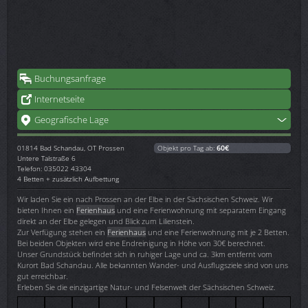
Buchungsanfrage
Internetseite
Geografische Lage
01814
Bad Schandau, OT Prossen
Objekt pro Tag ab:
60€
Untere Talstraße 6
Telefon: 035022 43304
4 Betten + zusätzlich Aufbettung
Wir laden Sie ein nach Prossen an der Elbe in der Sächsischen Schweiz. Wir
bieten Ihnen ein
Ferienhaus
und eine Ferienwohnung mit separatem Eingang
direkt an der Elbe gelegen und Blick zum Lilienstein.
Zur Verfügung stehen ein
Ferienhaus
und eine Ferienwohnung mit je 2 Betten.
Bei beiden Objekten wird eine Endreinigung in Höhe von 30€ berechnet.
Unser Grundstück befindet sich in ruhiger Lage und ca. 3km entfernt vom
Kurort Bad Schandau. Alle bekannten Wander- und Ausflugsziele sind von uns
gut erreichbar.
Erleben Sie die einzigartige Natur- und Felsenwelt der Sächsischen Schweiz.