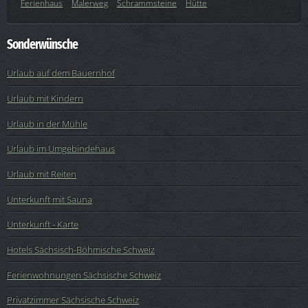
Ferienhaus
Malerweg
Schrammsteine
Hütte
Sonderwünsche
Urlaub auf dem Bauernhof
Urlaub mit Kindern
Urlaub in der Mühle
Urlaub im Umgebindehaus
Urlaub mit Reiten
Unterkunft mit Sauna
Unterkunft - Karte
Hotels Sächsisch-Böhmische Schweiz
Ferienwohnungen Sächsische Schweiz
Privatzimmer Sächsische Schweiz