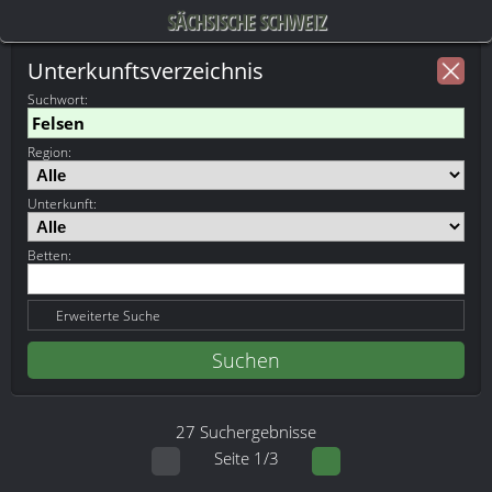
SÄCHSISCHE SCHWEIZ
Unterkunftsverzeichnis
Suchwort
:
Region:
Unterkunft:
Betten:
Erweiterte Suche
27 Suchergebnisse
Seite 1/3