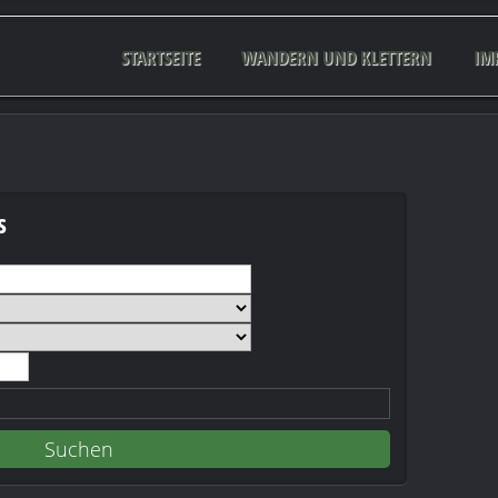
STARTSEITE
WANDERN UND KLETTERN
IM
s