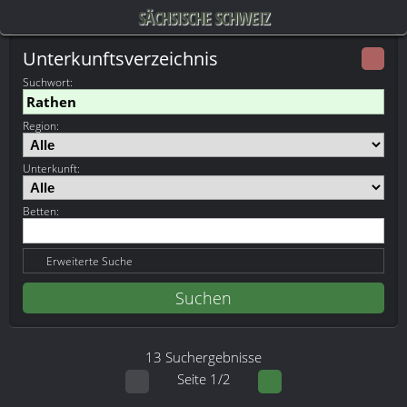
SÄCHSISCHE SCHWEIZ
Unterkunftsverzeichnis
Suchwort
:
Region:
Unterkunft:
Betten:
Erweiterte Suche
13 Suchergebnisse
Seite 1/2