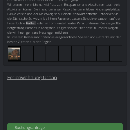
Wir bieten Ihnen nicht nur viel Platz zum Entspannen und Abschalten– auch viele
Aktivitäten können Sie in und um unser Resort herum erleben. Kinderspielplätze,
E-Bike Verleih und der Malerweg ist nur einen Steinwurf entfernt. Entdecken Sie
die Sächsische Schweiz mit all ihren Facetten. Lassen Sie sich verzaubern auf der
Felsenbühne
Rathen
oder im Tom-Pauls-Theater Pirna. Erklimmen Sie die größte
Bergfestung Europas in Königstein. Es gibt so viele Erlebnisse in unserer Region,
die wir Ihnen gern ans Herz legen möchten.
In unserem Restaurant finden Sie ausgezeichnete Speisen und Getränke mit den
besten Zutaten aus der Region.
Ferienwohnung Urban
Buchungsanfrage