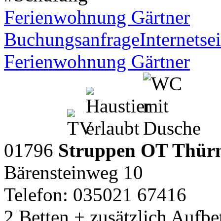
Ferienwohnung Gärtner
Buchungsanfrage
Internetsei
Ferienwohnung Gärtner
01796
Struppen OT Thür
Bärensteinweg 10
Telefon: 035021 67416
2 Betten + zusätzlich Aufbe