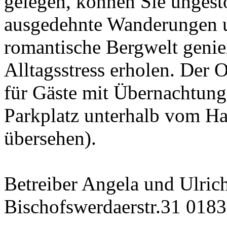
gelegen, können Sie ungestö
ausgedehnte Wanderungen u
romantische Bergwelt genie
Alltagsstress erholen. Der Or
für Gäste mit Übernachtung
Parkplatz unterhalb vom Ha
übersehen).
Betreiber Angela und Ulric
Bischofswerdaerstr.31 0183