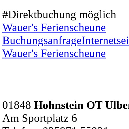
#Direktbuchung möglich
Wauer's Ferienscheune
Buchungsanfrage
Internetsei
Wauer's Ferienscheune
01848
Hohnstein OT Ulbe
Am Sportplatz 6