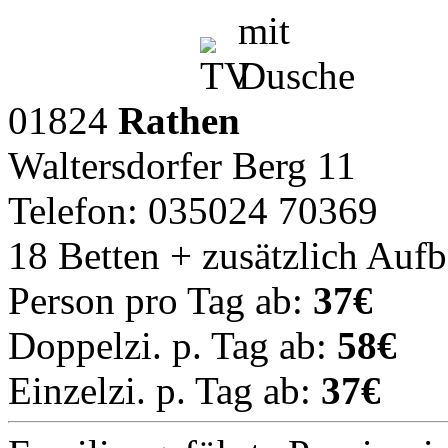
01824
Rathen
Waltersdorfer Berg 11
Telefon: 035024 70369
18 Betten + zusätzlich Auf
Person pro Tag ab:
37€
Doppelzi. p. Tag ab:
58€
Einzelzi. p. Tag ab:
37€