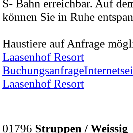
S- Bahn erreichbar. Auf d
können Sie in Ruhe entspa
Haustiere auf Anfrage mögl
Laasenhof Resort
Buchungsanfrage
Internetsei
Laasenhof Resort
01796
Struppen / Weissig