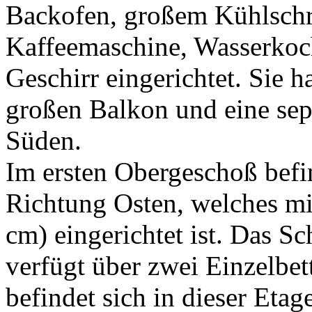
Backofen, großem Kühlschra
Kaffeemaschine, Wasserkoch
Geschirr eingerichtet. Sie h
großen Balkon und eine sep
Süden.
Im ersten Obergeschoß befi
Richtung Osten, welches mi
cm) eingerichtet ist. Das S
verfügt über zwei Einzelbe
befindet sich in dieser Etag