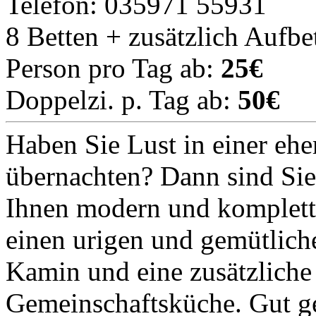
Telefon: 035971 55931
8 Betten + zusätzlich Aufbe
Person pro Tag ab:
25€
Doppelzi. p. Tag ab:
50€
Haben Sie Lust in einer eh
übernachten? Dann sind Sie 
Ihnen modern und komplett
einen urigen und gemütlic
Kamin und eine zusätzlich
Gemeinschaftsküche. Gut ge