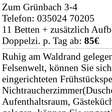
Zum Grünbach 3-4
Telefon: 035024 70205
11 Betten + zusätzlich Aufb
Doppelzi. p. Tag ab:
85€
Ruhig am Waldrand gelegen
Felsenwelt, können Sie sich
eingerichteten Frühstückspe
Nichtraucherzimmer(Dusche
Aufenthaltsraum, Gästeküch