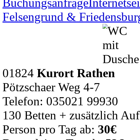
Buchungsanfrage
Internetsei
Felsengrund & Friedensbur
01824
Kurort Rathen
Pötzschaer Weg 4-7
Telefon: 035021 99930
130 Betten + zusätzlich Au
Person pro Tag ab:
30€