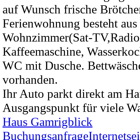
auf Wunsch frische Brötchen
Ferienwohnung besteht aus
Wohnzimmer(Sat-TV,Radio),
Kaffeemaschine, Wasserkoc
WC mit Dusche. Bettwäsche
vorhanden.
Ihr Auto parkt direkt am Hau
Ausgangspunkt für viele Wa
Haus Gamrigblick
Buchungsanfrage
Internetsei