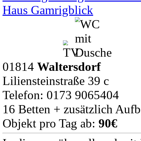
Haus Gamrigblick
01814
Waltersdorf
Liliensteinstraße 39 c
Telefon: 0173 9065404
16 Betten + zusätzlich Auf
Objekt pro Tag ab:
90€