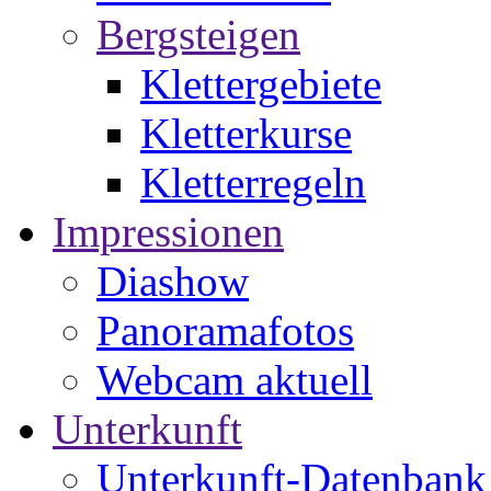
Bergsteigen
Klettergebiete
Kletterkurse
Kletterregeln
Impressionen
Diashow
Panoramafotos
Webcam aktuell
Unterkunft
Unterkunft-Datenbank