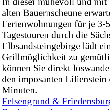
In dieser mühevoll und mit 
alten Bauernscheune erwarte
Ferienwohnungen für je 3-5
Tagestouren durch die Säch
Elbsandsteingebirge lädt ei
Grillmöglichkeit zu gemüt
können Sie direkt loswande
den imposanten Lilienstein 
Minuten.
Felsengrund & Friedensbur