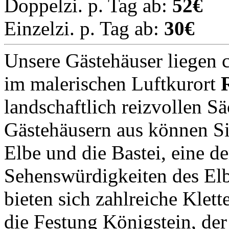
Doppelzi. p. Tag ab:
52€
Einzelzi. p. Tag ab:
30€
Unsere Gästehäuser liegen 
im malerischen Luftkurort
landschaftlich reizvollen S
Gästehäusern aus können Sie
Elbe und die Bastei, eine d
Sehenswürdigkeiten des Elb
bieten sich zahlreiche Klet
die Festung Königstein, der