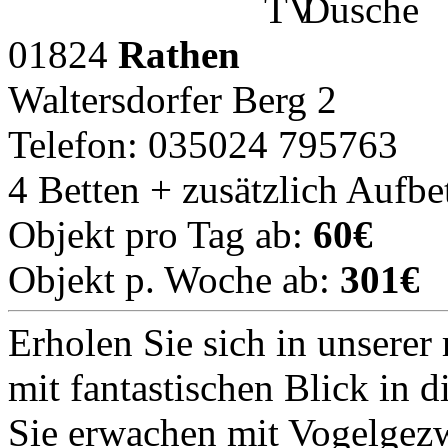
01824
Rathen
Waltersdorfer Berg 2
Telefon: 035024 795763
4 Betten + zusätzlich Aufbe
Objekt pro Tag ab:
60€
Objekt p. Woche ab:
301€
Erholen Sie sich in unsere
mit fantastischen Blick in d
Sie erwachen mit Vogelgezw