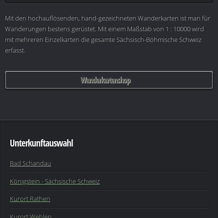
Mit den hochauflösenden, hand-gezeichneten Wanderkarten ist man für
Wanderungen bestens gerüstet. Mit einem Maßstab von 1 : 10000 wird
mit mehreren Einzelkarten die gesamte Sächsisch-Böhmische Schweiz
erfasst.
Wanderkartenshop
Unterkunftauswahl
Bad Schandau
Königstein - Sächsische Schweiz
Kurort Rathen
Kurort Wehlen