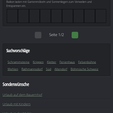
Balkon laden mit Gartenmöbeln und Sonnenliegen zum Verweilen und
Entspannen ein.
Seite 1/2
Suchvorschläge
Schrammsteine
Krippen
Kletter
Ferienhaus
Felsenbühne
Wehlen
Rathmannsdorf
Süd
Altendorf
Böhmische Schweiz
Sonderwünsche
Urlaub auf dem Bauernhof
Urlaub mit Kindern