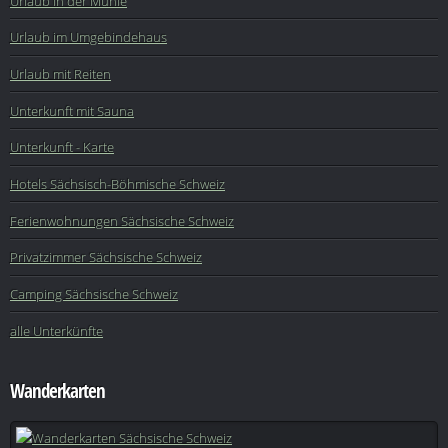
Urlaub in der Mühle
Urlaub im Umgebindehaus
Urlaub mit Reiten
Unterkunft mit Sauna
Unterkunft - Karte
Hotels Sächsisch-Böhmische Schweiz
Ferienwohnungen Sächsische Schweiz
Privatzimmer Sächsische Schweiz
Camping Sächsische Schweiz
alle Unterkünfte
Wanderkarten