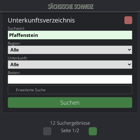
SÄCHSISCHE SCHWEIZ
Unterkunftsverzeichnis
Suchwort
:
Region:
Unterkunft:
Betten:
Erweiterte Suche
12 Suchergebnisse
Seite 1/2