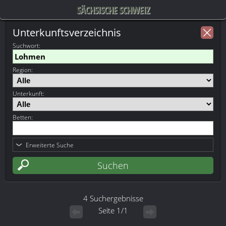
SÄCHSISCHE SCHWEIZ
Unterkunftsverzeichnis
Suchwort
:
Region:
Unterkunft:
Betten:
Erweiterte Suche
4 Suchergebnisse
Seite 1/1