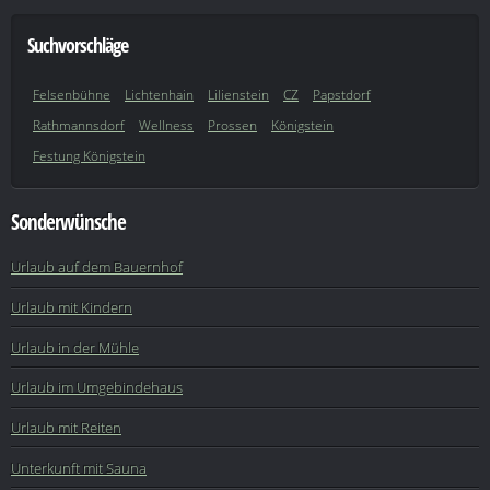
Suchvorschläge
Felsenbühne
Lichtenhain
Lilienstein
CZ
Papstdorf
Rathmannsdorf
Wellness
Prossen
Königstein
Festung Königstein
Sonderwünsche
Urlaub auf dem Bauernhof
Urlaub mit Kindern
Urlaub in der Mühle
Urlaub im Umgebindehaus
Urlaub mit Reiten
Unterkunft mit Sauna