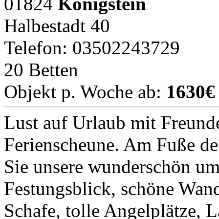
01824
Königstein
Halbestadt 40
Telefon: 03502243729
20 Betten
Objekt p. Woche ab:
1630€
Lust auf Urlaub mit Freund
Ferienscheune. Am Fuße d
Sie unsere wunderschön um
Festungsblick, schöne Wan
Schafe, tolle Angelplätze, L