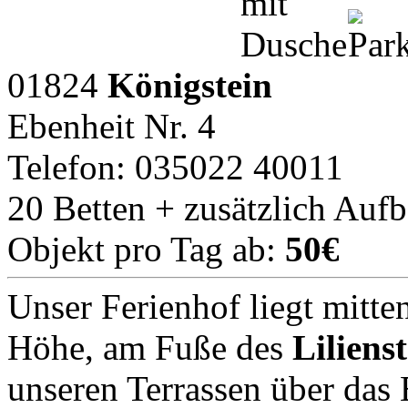
01824
Königstein
Ebenheit Nr. 4
Telefon: 035022 40011
20 Betten + zusätzlich Auf
Objekt pro Tag ab:
50€
Unser Ferienhof liegt mitten
Höhe, am Fuße des
Liliens
unseren Terrassen über das 