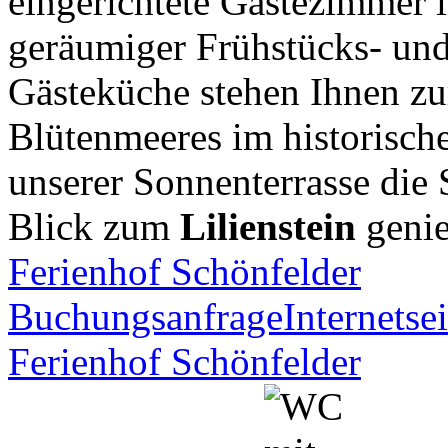
eingerichtete Gästezimmer 
geräumiger Frühstücks- und
Gästeküche stehen Ihnen zu
Blütenmeeres im historisch
unserer Sonnenterrasse die
Blick zum
Lilienstein
genie
Ferienhof Schönfelder
Buchungsanfrage
Internetsei
Ferienhof Schönfelder