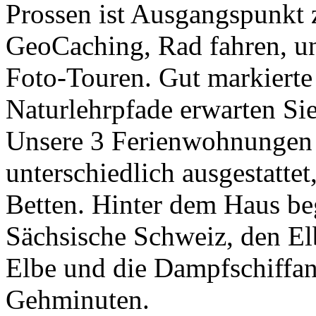
Prossen ist Ausgangspunkt 
GeoCaching, Rad fahren, u
Foto-Touren. Gut markiert
Naturlehrpfade erwarten Sie
Unsere 3 Ferienwohnungen f
unterschiedlich ausgestatt
Betten. Hinter dem Haus be
Sächsische Schweiz, den E
Elbe und die Dampfschiffanl
Gehminuten.