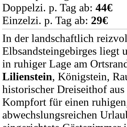
Doppelzi. p. Tag ab:
44€
Einzelzi. p. Tag ab:
29€
In der landschaftlich reizvo
Elbsandsteingebirges liegt 
in ruhiger Lage am Ortsra
Lilienstein
, Königstein, Ra
historischer Dreiseithof aus
Kompfort für einen ruhigen
abwechslungsreichen Urlaub