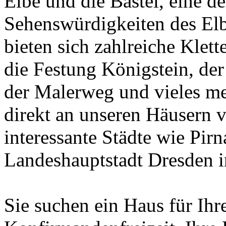
Elbe und die Bastei, eine d
Sehenswürdigkeiten des Elb
bieten sich zahlreiche Klet
die Festung Königstein, de
der Malerweg und vieles me
direkt an unseren Häusern 
interessante Städte wie Pir
Landeshauptstadt Dresden i
Sie suchen ein Haus für Ih