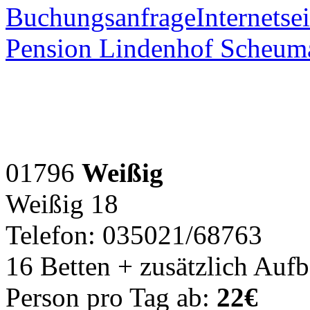
Buchungsanfrage
Internetsei
Pension Lindenhof Scheum
01796
Weißig
Weißig 18
Telefon: 035021/68763
16 Betten + zusätzlich Auf
Person pro Tag ab:
22€