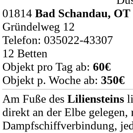
01814
Bad Schandau, OT 
Gründelweg 12
Telefon: 035022-43307
12 Betten
Objekt pro Tag ab:
60€
Objekt p. Woche ab:
350€
Am Fuße des
Liliensteins
l
direkt an der Elbe gelegen,
Dampfschiffverbindung, je