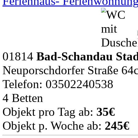
Ferienhaus- Ferienwohnung
01814
Bad-Schandau Stadt
Neuporschdorfer Straße 64
Telefon: 03502240538
4 Betten
Objekt pro Tag ab:
35€
Objekt p. Woche ab:
245€