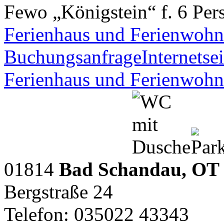
Fewo „Königstein“ f. 6 Per
Ferienhaus und Ferienwohn
Buchungsanfrage
Internetsei
Ferienhaus und Ferienwohn
01814
Bad Schandau, OT 
Bergstraße 24
Telefon: 035022 43343