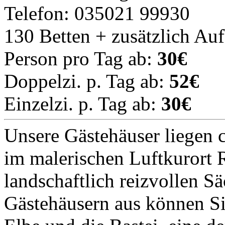
Telefon: 035021 99930
130 Betten + zusätzlich Au
Person pro Tag ab:
30€
Doppelzi. p. Tag ab:
52€
Einzelzi. p. Tag ab:
30€
Unsere Gästehäuser liegen 
im malerischen Luftkurort R
landschaftlich reizvollen S
Gästehäusern aus können Sie