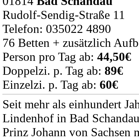
01814
Bad Schandau
Rudolf-Sendig-Straße 11
Telefon: 035022 4890
76 Betten + zusätzlich Auf
Person pro Tag ab:
44,50€
Doppelzi. p. Tag ab:
89€
Einzelzi. p. Tag ab:
60€
Seit mehr als einhundert Ja
Lindenhof in Bad Schandau
Prinz Johann von Sachsen m