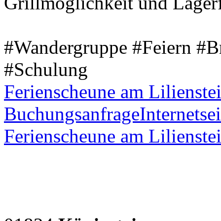
Grillmöglichkeit und Lagerf
#Wandergruppe #Feiern #B
#Schulung
Ferienscheune am Lilienste
Buchungsanfrage
Internetsei
Ferienscheune am Lilienste