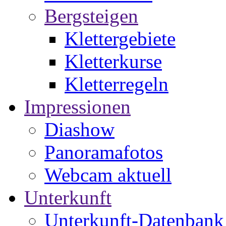
Bergsteigen
Klettergebiete
Kletterkurse
Kletterregeln
Impressionen
Diashow
Panoramafotos
Webcam aktuell
Unterkunft
Unterkunft-Datenbank