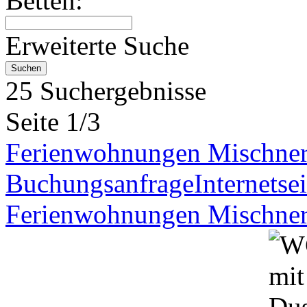
Betten:
Erweiterte Suche
25 Suchergebnisse
Seite 1/3
Ferienwohnungen Mischne
Buchungsanfrage
Internetsei
Ferienwohnungen Mischne