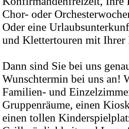
Konfirmandenfreizeit, Ihre 
Chor- oder Orchesterwoche
Oder eine Urlaubsunterkunft
und Klettertouren mit Ihre
Dann sind Sie bei uns genau 
Wunschtermin bei uns an! W
Familien- und Einzelzimmer
Gruppenräume, einen Kiosk
einen tollen Kinderspielplat