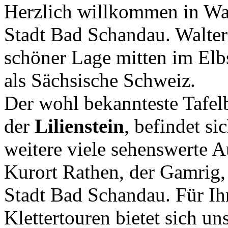
Herzlich willkommen in Walt
Stadt Bad Schandau. Walters
schöner Lage mitten im Elb
als Sächsische Schweiz.
Der wohl bekannteste Tafel
der
Lilienstein
, befindet s
weitere viele sehenswerte Au
Kurort Rathen, der Gamrig, 
Stadt Bad Schandau. Für I
Klettertouren bietet sich un