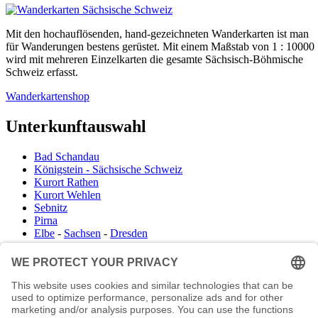
Mit den hochauflösenden, hand-gezeichneten Wanderkarten ist man
für Wanderungen bestens gerüstet. Mit einem Maßstab von 1 : 10000
wird mit mehreren Einzelkarten die gesamte Sächsisch-Böhmische
Schweiz erfasst.
Wanderkartenshop
Unterkunftauswahl
Bad Schandau
Königstein - Sächsische Schweiz
Kurort Rathen
Kurort Wehlen
Sebnitz
Pirna
Elbe
-
Sachsen
-
Dresden
Infocenter
Wanderkartenshop
Prospektdownload