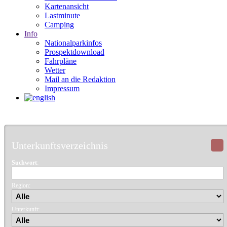
Kartenansicht
Lastminute
Camping
Info
Nationalparkinfos
Prospektdownload
Fahrpläne
Wetter
Mail an die Redaktion
Impressum
Unterkunftsverzeichnis
Suchwort
:
Region:
Unterkunft: