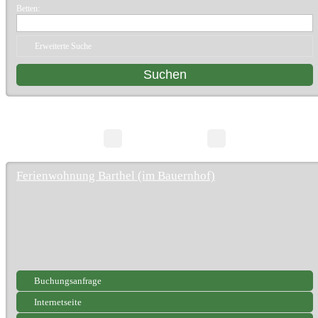
Betten:
Erweiterte Suche
3 Suchergebnisse
Seite 1/1
Ferienwohnung Barthel (im Bauernhof)
Buchungsanfrage
Internetseite