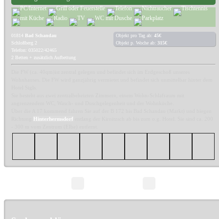
01814
Bad Schandau
Objekt pro Tag ab:
45€
Schloßberg 2
Objekt p. Woche ab:
315€
Telefon: 035022/42465
2 Betten + zusätzlich Aufbettung
Die FW (ca. 40qm)ist zentral gelegen und befindet sich im Erdgeschoß unseres
Wohnhauses. Die FW wird ganzjährig vermietet und befindet sich unmittelbar hinter dem
Hotel Sigls.
Sie besteht aus zwei zentralbeheizten Zimmern, einem Wohn-Schlafraum mit
angrenzendem WC, Wasch- und Duschgelegenheit und der Wohnküche.
Über die A 17 kommend fahren Sie auf der B 172 bis Bad Schandau (Markt) und biegen
Richtung
Hinterhermsdorf
entlang der Kirnitzsch ab bis zum o.g. Hotel. Sie sind ca. 200
- 300 m vom Zentrum (Elbe) entfernt.
Seite 1/1