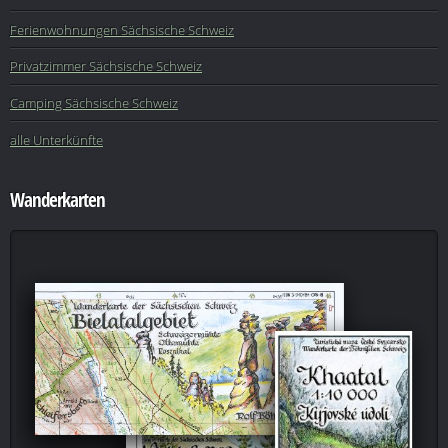
Ferienwohnungen Sächsische Schweiz
Privatzimmer Sächsische Schweiz
Camping Sächsische Schweiz
alle Unterkünfte
Wanderkarten