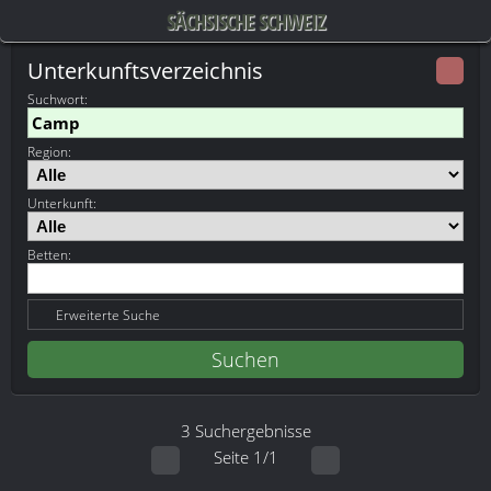
SÄCHSISCHE SCHWEIZ
Unterkunftsverzeichnis
Suchwort
:
Region:
Unterkunft:
Betten:
Erweiterte Suche
3 Suchergebnisse
Seite 1/1