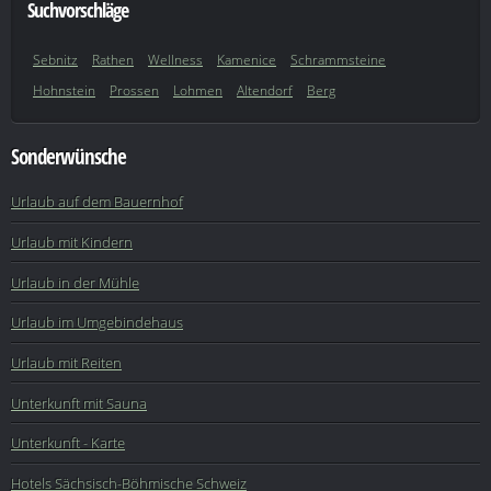
Suchvorschläge
Sebnitz
Rathen
Wellness
Kamenice
Schrammsteine
Hohnstein
Prossen
Lohmen
Altendorf
Berg
Sonderwünsche
Urlaub auf dem Bauernhof
Urlaub mit Kindern
Urlaub in der Mühle
Urlaub im Umgebindehaus
Urlaub mit Reiten
Unterkunft mit Sauna
Unterkunft - Karte
Hotels Sächsisch-Böhmische Schweiz