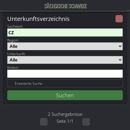
SÄCHSISCHE SCHWEIZ
Unterkunftsverzeichnis
Suchwort
:
Region:
Unterkunft:
Betten:
Erweiterte Suche
2 Suchergebnisse
Seite 1/1