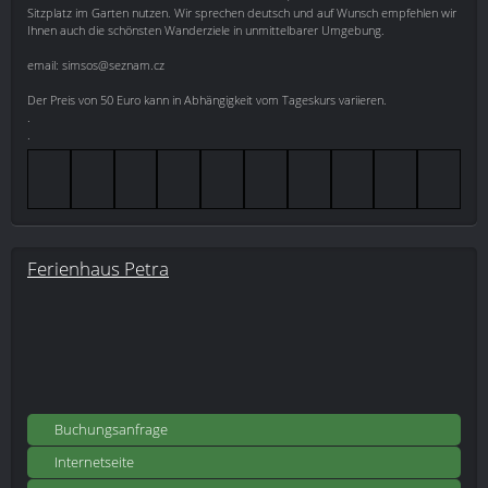
Sitzplatz im Garten nutzen. Wir sprechen deutsch und auf Wunsch empfehlen wir
Ihnen auch die schönsten Wanderziele in unmittelbarer Umgebung.
email: simsos@seznam.cz
Der Preis von 50 Euro kann in Abhängigkeit vom Tageskurs variieren.
.
.
Ferienhaus Petra
Buchungsanfrage
Internetseite