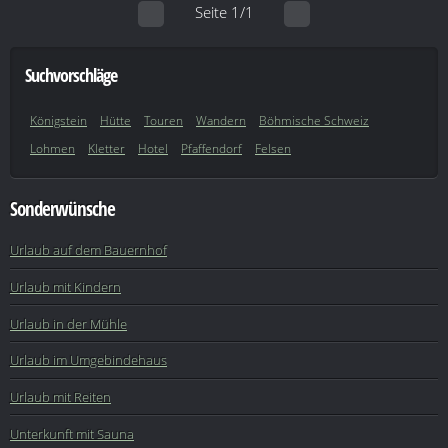
Seite 1/1
Suchvorschläge
Königstein
Hütte
Touren
Wandern
Böhmische Schweiz
Lohmen
Kletter
Hotel
Pfaffendorf
Felsen
Sonderwünsche
Urlaub auf dem Bauernhof
Urlaub mit Kindern
Urlaub in der Mühle
Urlaub im Umgebindehaus
Urlaub mit Reiten
Unterkunft mit Sauna