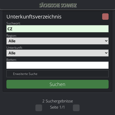
SÄCHSISCHE SCHWEIZ
Unterkunftsverzeichnis
Suchwort
:
Region:
Unterkunft:
Betten:
Erweiterte Suche
2 Suchergebnisse
Seite 1/1