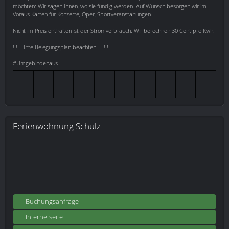
möchten: Wir sagen Ihnen, wo sie fündig werden. Auf Wunsch besorgen wir im
Voraus Karten für Konzerte, Oper, Sportveranstaltungen...
Nicht im Preis enthalten ist der Stromverbrauch. Wir berechnen 30 Cent pro Kwh.
!!!--Bitte Belegungsplan beachten ---!!!
#Umgebindehaus
Ferienwohnung Schulz
Buchungsanfrage
Internetseite