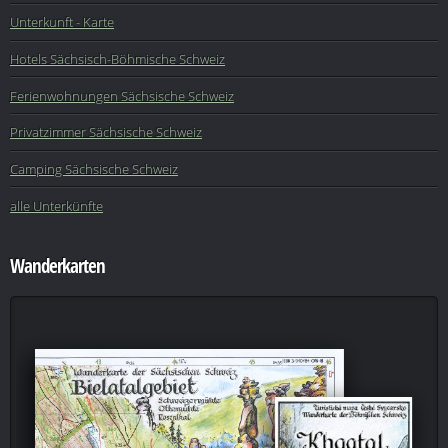
Unterkunft - Karte
Hotels Sächsisch-Böhmische Schweiz
Ferienwohnungen Sächsische Schweiz
Privatzimmer Sächsische Schweiz
Camping Sächsische Schweiz
alle Unterkünfte
Wanderkarten