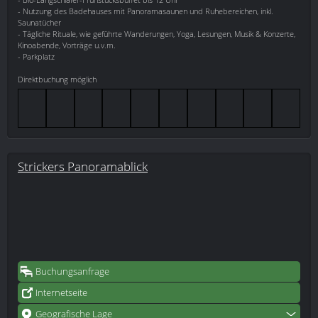
- Nutzung des Badehauses mit Panoramasaunen und Ruhebereichen, inkl.
Saunatücher
- Tägliche Rituale, wie geführte Wanderungen, Yoga, Lesungen, Musik & Konzerte,
Kinoabende, Vorträge u.v.m.
- Parkplatz
Direktbuchung möglich
Strickers Panoramablick
Buchungsanfrage
Internetseite
Geografische Lage