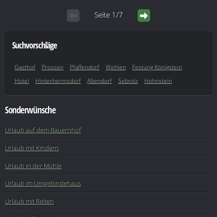
Seite 1/7
Suchvorschläge
Gasthof
Prossen
Pfaffendorf
Wehlen
Festung Königstein
Hotel
Hinterhermsdorf
Altendorf
Sebnitz
Hohnstein
Sonderwünsche
Urlaub auf dem Bauernhof
Urlaub mit Kindern
Urlaub in der Mühle
Urlaub im Umgebindehaus
Urlaub mit Reiten