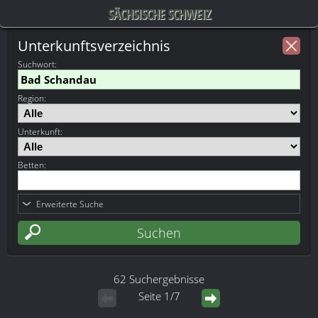
SÄCHSISCHE SCHWEIZ
Unterkunftsverzeichnis
Suchwort
:
Region:
Unterkunft:
Betten:
Erweiterte Suche
62 Suchergebnisse
Seite 1/7