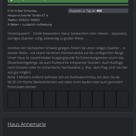
01814
Bad Schandau
Doppelzi. p. Tag ab:
40€
Neuporschdorfer Straße 67 d
Telefon: 035022 40663
4 Betten + zusätzlich Aufbettung
Hereinspaziert! - Direkt loswandern, Natur beobachten oder relaxen – separates,
sonniges Quartier, ruhig, ebenerdig zu großer Wiese …
Inmitten der Sächsischen Schweiz gelegen, finden Sie unser ruhiges Quartier – in
zweiter Reihe - mit einem herrlichen Panoramablick auf die umliegenden Berge.
Unser Haus ist sowohl idealer Ausgangspunkt für Entdeckungsreisen durch das
Elbsandsteingebirge, als auch Ruhepol für entspannte Stunden. Auch Ausflüge
nach Dresden oder ins tschechische Nachbarland, z. Bsp. nach Prag, sind von hier
aus gut möglich.
Keine 5 Minuten entfernt befindet sich ein Dorfladen/Imbiss, bei dem Sie ab
06:30 Uhr frische Bäckerbrötchen und vieles mehr kaufen oder auch gemütlich
frühstücken können
Haus Annemarie