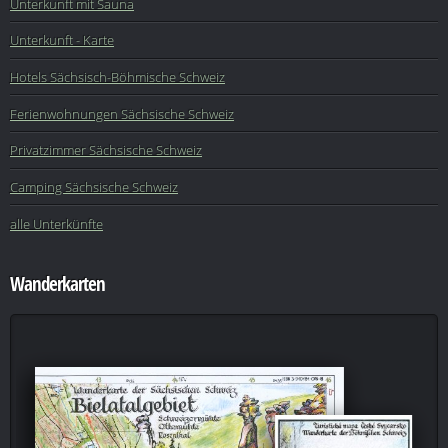
Unterkunft mit Sauna
Unterkunft - Karte
Hotels Sächsisch-Böhmische Schweiz
Ferienwohnungen Sächsische Schweiz
Privatzimmer Sächsische Schweiz
Camping Sächsische Schweiz
alle Unterkünfte
Wanderkarten