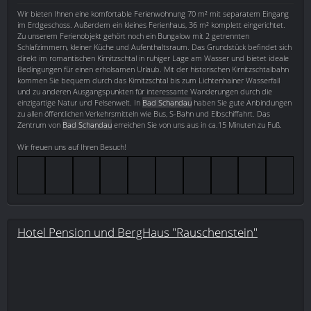
Wir bieten Ihnen eine komfortable Ferienwohnung 70 m² mit separatem Eingang
im Erdgeschoss. Außerdem ein kleines Ferienhaus, 36 m² komplett eingerichtet.
Zu unserem Ferienobjekt gehört noch ein Bungalow mit 2 getrennten
Schlafzimmern, kleiner Küche und Aufenthaltsraum. Das Grundstück befindet sich
direkt im romantischen Kirnitzschtal in ruhiger Lage am Wasser und bietet ideale
Bedingungen für einen erholsamen Urlaub. Mit der historischen Kirnitzschtalbahn
kommen Sie bequem durch das Kirnitzschtal bis zum Lichtenhainer Wasserfall
und zu anderen Ausgangspunkten für interessante Wanderungen durch die
einzigartige Natur und Felsenwelt. In
Bad Schandau
haben Sie gute Anbindungen
zu allen öffentlichen Verkehrsmitteln wie Bus, S-Bahn und Elbschiffahrt. Das
Zentrum von
Bad Schandau
erreichen Sie von uns aus in ca.15 Minuten zu Fuß.
Wir freuen uns auf Ihren Besuch!
Hotel Pension und BergHaus "Rauschenstein"