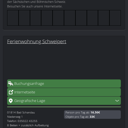
der Sächsischen und Böhmischen Schweiz.
Besuchen Sie auch unsere Internetseite.
Ferienwohnung Schweipert
Buchungsanfrage
Internetseite
Geografische Lage
01814
Bad Schandau
Person pro Tag ab:
16,50€
Niederweg 1
Objekt pro Tag ab:
33€
Telefon: 035022 43255
8 Betten + zusätzlich Aufbettung