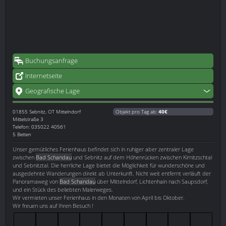
Buchungsanfrage
Internetseite
Geografische Lage
01855
Sebnitz, OT Mittelndorf
Objekt pro Tag ab:
40€
Mittelstraße 3
Telefon: 035022 40561
5 Betten
Unser gemütliches Ferienhaus befindet sich in ruhiger aber zentraler Lage
zwischen
Bad Schandau
und Sebnitz auf dem Höhenrücken zwischen Kirnitzschtal
und Sebnitztal. Die herrliche Lage bietet die Möglichkeit für wunderschöne und
ausgedehnte Wanderungen direkt ab Unterkunft. Nicht weit entfernt verläuft der
Panoramaweg von
Bad Schandau
über Mittelndorf, Lichtenhain nach Saupsdorf,
und ein Stück des beliebten Malerweges.
Wir vermieten unser Ferienhaus in den Monaten von April bis Oktober.
Wir freuen uns auf Ihren Besuch !