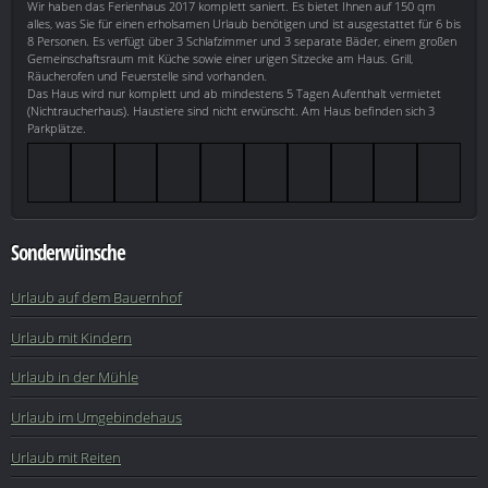
Wir haben das Ferienhaus 2017 komplett saniert. Es bietet Ihnen auf 150 qm
alles, was Sie für einen erholsamen Urlaub benötigen und ist ausgestattet für 6 bis
8 Personen. Es verfügt über 3 Schlafzimmer und 3 separate Bäder, einem großen
Gemeinschaftsraum mit Küche sowie einer urigen Sitzecke am Haus. Grill,
Räucherofen und Feuerstelle sind vorhanden.
Das Haus wird nur komplett und ab mindestens 5 Tagen Aufenthalt vermietet
(Nichtraucherhaus). Haustiere sind nicht erwünscht. Am Haus befinden sich 3
Parkplätze.
Sonderwünsche
Urlaub auf dem Bauernhof
Urlaub mit Kindern
Urlaub in der Mühle
Urlaub im Umgebindehaus
Urlaub mit Reiten